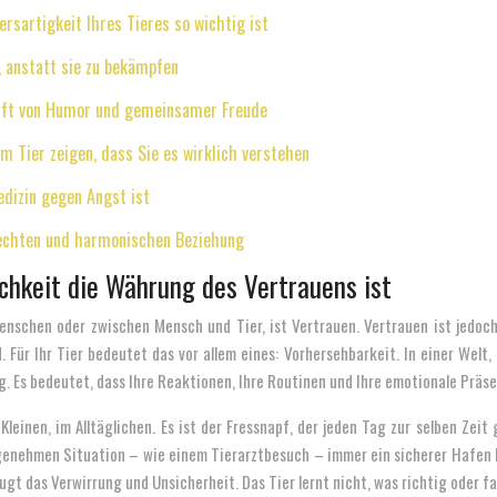
rsartigkeit Ihres Tieres so wichtig ist
, anstatt sie zu bekämpfen
aft von Humor und gemeinsamer Freude
m Tier zeigen, dass Sie es wirklich verstehen
edizin gegen Angst ist
rechten und harmonischen Beziehung
ichkeit die Währung des Vertrauens ist
nschen oder zwischen Mensch und Tier, ist Vertrauen. Vertrauen ist jedoch 
 Für Ihr Tier bedeutet das vor allem eines: Vorhersehbarkeit. In einer Welt, 
g. Es bedeutet, dass Ihre Reaktionen, Ihre Routinen und Ihre emotionale Präsen
Kleinen, im Alltäglichen. Es ist der Fressnapf, der jeden Tag zur selben Zeit 
ngenehmen Situation – wie einem Tierarztbesuch – immer ein sicherer Hafen 
gt das Verwirrung und Unsicherheit. Das Tier lernt nicht, was richtig oder fa