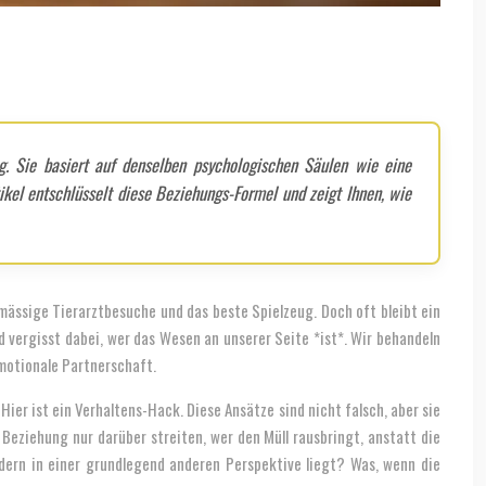
ikel entschlüsselt diese Beziehungs-Formel und zeigt Ihnen, wie
lmässige Tierarztbesuche und das beste Spielzeug. Doch oft bleibt ein
d vergisst dabei, wer das Wesen an unserer Seite *ist*. Wir behandeln
emotionale Partnerschaft.
r ist ein Verhaltens-Hack. Diese Ansätze sind nicht falsch, aber sie
 Beziehung nur darüber streiten, wer den Müll rausbringt, anstatt die
dern in einer grundlegend anderen Perspektive liegt? Was, wenn die