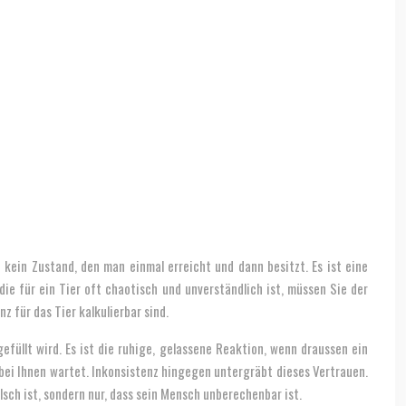
kein Zustand, den man einmal erreicht und dann besitzt. Es ist eine
die für ein Tier oft chaotisch und unverständlich ist, müssen Sie der
z für das Tier kalkulierbar sind.
gefüllt wird. Es ist die ruhige, gelassene Reaktion, wenn draussen ein
bei Ihnen wartet. Inkonsistenz hingegen untergräbt dieses Vertrauen.
lsch ist, sondern nur, dass sein Mensch unberechenbar ist.