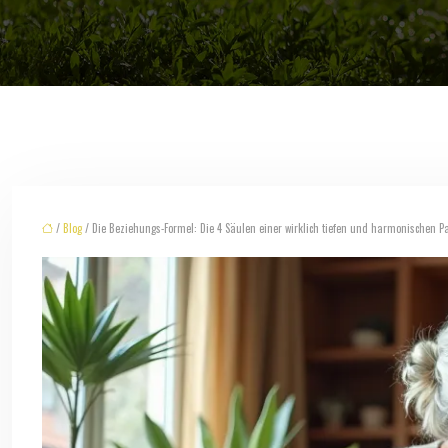
/
Blog
/ Die Beziehungs-Formel: Die 4 Säulen einer wirklich tiefen und harmonischen Pa