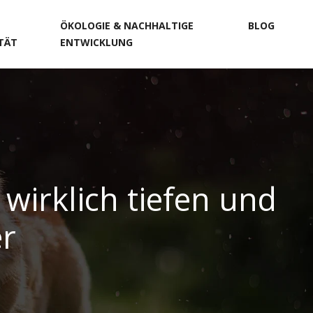
ÖKOLOGIE & NACHHALTIGE
BLOG
ITÄT
ENTWICKLUNG
wirklich tiefen und
er