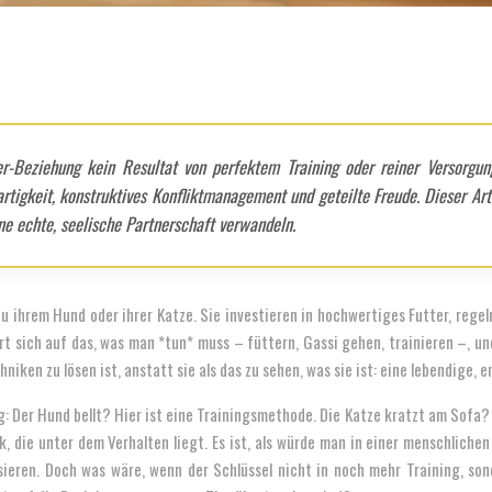
rtigkeit, konstruktives Konfliktmanagement und geteilte Freude. Dieser Art
ine echte, seelische Partnerschaft verwandeln.
u ihrem Hund oder ihrer Katze. Sie investieren in hochwertiges Futter, rege
rt sich auf das, was man *tun* muss – füttern, Gassi gehen, trainieren –, un
ken zu lösen ist, anstatt sie als das zu sehen, was sie ist: eine lebendige, 
er Hund bellt? Hier ist eine Trainingsmethode. Die Katze kratzt am Sofa? Hie
k, die unter dem Verhalten liegt. Es ist, als würde man in einer menschlichen
eren. Doch was wäre, wenn der Schlüssel nicht in noch mehr Training, son