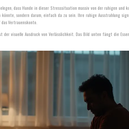
 belegen, dass Hunde in dieser Stresssituation massiv von der ruhigen und 
könnte, sondern darum, einfach da zu sein. Ihre ruhige Ausstrahlung signa
f das Vertrauenskonto.
t der visuelle Ausdruck von Verlässlichkeit. Das Bild unten fängt die Ess