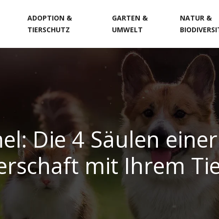
ADOPTION &
GARTEN &
NATUR &
TIERSCHUTZ
UMWELT
BIODIVERS
l: Die 4 Säulen einer 
rschaft mit Ihrem Ti