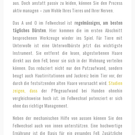
aus. Doch anstatt passiv zu leiden, können Sie den Prozess
aktiv managen – zum Wohle Ihres Tieres und Ihrer Nerven.
Das A und O im Fellwechsel ist
regelmässiges, am besten
tägliches Bürsten
. Hier kommen die im ersten Abschnitt
besprochenen Werkzeuge wieder ins Spiel. Für Tiere mit
Unterwolle ist eine Unterwollbürste jetzt das wichtigste
Instrument. Sie entfernt die losen, abgestorbenen Haare
direkt aus dem Fell, bevor sie sich in der Wohnung verteilen
können. Das reduziert nicht nur den Putzaufwand, sondern
beugt auch Hautirritationen und Juckreiz beim Tier vor, der
durch die festsitzenden alten Haare verursacht wird.
Studien
zeigen, dass
der Pflegeaufwand bei Hunden ohnehin
vergleichsweise hoch ist; im Fellwechsel potenziert er sich
ohne das richtige Management.
Neben der mechanischen Hilfe von aussen können Sie den
Fellwechsel auch von innen unterstützen. Eine hochwertige
Ernährung ist die Basis für ein gesundes Fell. Zusätzliche