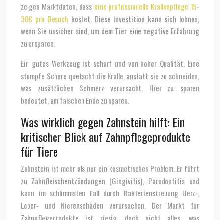
zeigen Marktdaten, dass
eine professionelle Krallenpflege 15-
30€ pro Besuch
kostet. Diese Investition kann sich lohnen,
wenn Sie unsicher sind, um dem Tier eine negative Erfahrung
zu ersparen.
Ein gutes Werkzeug ist scharf und von hoher Qualität. Eine
stumpfe Schere quetscht die Kralle, anstatt sie zu schneiden,
was zusätzlichen Schmerz verursacht. Hier zu sparen
bedeutet, am falschen Ende zu sparen.
Was wirklich gegen Zahnstein hilft: Ein
kritischer Blick auf Zahnpflegeprodukte
für Tiere
Zahnstein ist mehr als nur ein kosmetisches Problem. Er führt
zu Zahnfleischentzündungen (Gingivitis), Parodontitis und
kann im schlimmsten Fall durch Bakterienstreuung Herz-,
Leber- und Nierenschäden verursachen. Der Markt für
Zahnpflegeprodukte ist riesig, doch nicht alles, was