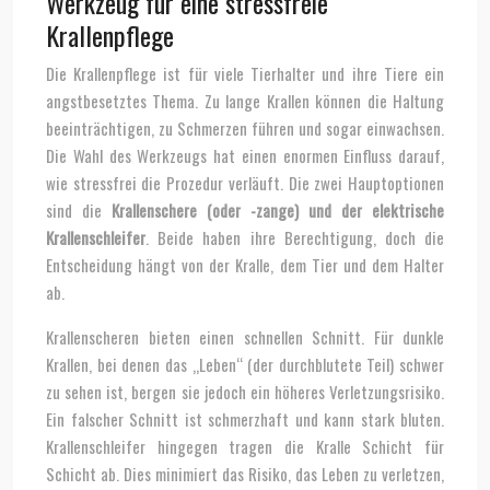
Werkzeug für eine stressfreie
Krallenpflege
Die Krallenpflege ist für viele Tierhalter und ihre Tiere ein
angstbesetztes Thema. Zu lange Krallen können die Haltung
beeinträchtigen, zu Schmerzen führen und sogar einwachsen.
Die Wahl des Werkzeugs hat einen enormen Einfluss darauf,
wie stressfrei die Prozedur verläuft. Die zwei Hauptoptionen
sind die
Krallenschere (oder -zange) und der elektrische
Krallenschleifer
. Beide haben ihre Berechtigung, doch die
Entscheidung hängt von der Kralle, dem Tier und dem Halter
ab.
Krallenscheren bieten einen schnellen Schnitt. Für dunkle
Krallen, bei denen das „Leben“ (der durchblutete Teil) schwer
zu sehen ist, bergen sie jedoch ein höheres Verletzungsrisiko.
Ein falscher Schnitt ist schmerzhaft und kann stark bluten.
Krallenschleifer hingegen tragen die Kralle Schicht für
Schicht ab. Dies minimiert das Risiko, das Leben zu verletzen,