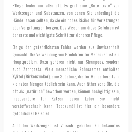
Pflege leider nur allzu oft. Es gibt eine „Rote Liste“ von
Werkzeugen und Substanzen, von denen Sie unbedingt die
Hände lassen sollten, da sie ein hohes Risiko für Verletzungen
oder Vergiftungen bergen. Das Wissen um diese Gefahren ist
der erste und wichtigste Schritt zur sicheren Pflege.
Einige der gefährlichsten Fehler werden aus Unwissenheit
gemacht. Die Verwendung von Produkten für Menschen ist ein
Hauptproblem. Dazu gehören nicht nur Shampoos, sondern
auch Zahnpasta. Viele menschliche Zahncremes enthalten
Xylitol (Birkenzucker)
, eine Substanz, die für Hunde bereits in
kleinsten Mengen tödlich sein kann. Auch ätherische Öle, die
oft als „natürlich“ beworben werden, können hochgiftig sein,
insbesondere für Katzen, deren Leber sie nicht
verstoffwechseln kann. Teebaumöl ist hier ein besonders
gefährliches Beispiel.
Auch bei Werkzeugen ist Vorsicht geboten. Ein bekanntes