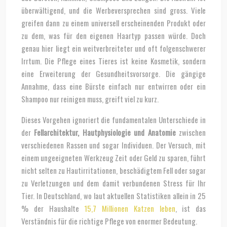
überwältigend, und die Werbeversprechen sind gross. Viele
greifen dann zu einem universell erscheinenden Produkt oder
zu dem, was für den eigenen Haartyp passen würde. Doch
genau hier liegt ein weitverbreiteter und oft folgenschwerer
Irrtum. Die Pflege eines Tieres ist keine Kosmetik, sondern
eine Erweiterung der Gesundheitsvorsorge. Die gängige
Annahme, dass eine Bürste einfach nur entwirren oder ein
Shampoo nur reinigen muss, greift viel zu kurz.
Dieses Vorgehen ignoriert die fundamentalen Unterschiede in
der
Fellarchitektur, Hautphysiologie und Anatomie
zwischen
verschiedenen Rassen und sogar Individuen. Der Versuch, mit
einem ungeeigneten Werkzeug Zeit oder Geld zu sparen, führt
nicht selten zu Hautirritationen, beschädigtem Fell oder sogar
zu Verletzungen und dem damit verbundenen Stress für Ihr
Tier. In Deutschland, wo laut aktuellen Statistiken allein in 25
% der Haushalte
15,7 Millionen Katzen leben
, ist das
Verständnis für die richtige Pflege von enormer Bedeutung.