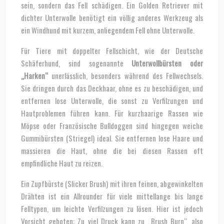
sein, sondern das Fell schädigen. Ein Golden Retriever mit
dichter Unterwolle benötigt ein völlig anderes Werkzeug als
ein Windhund mit kurzem, anliegendem Fell ohne Unterwolle.
Für Tiere mit doppelter Fellschicht, wie der Deutsche
Schäferhund, sind sogenannte
Unterwollbürsten oder
„Harken“
unerlässlich, besonders während des Fellwechsels.
Sie dringen durch das Deckhaar, ohne es zu beschädigen, und
entfernen lose Unterwolle, die sonst zu Verfilzungen und
Hautproblemen führen kann. Für kurzhaarige Rassen wie
Möpse oder Französische Bulldoggen sind hingegen weiche
Gummibürsten (Striegel) ideal. Sie entfernen lose Haare und
massieren die Haut, ohne die bei diesen Rassen oft
empfindliche Haut zu reizen.
Ein Zupfbürste (Slicker Brush) mit ihren feinen, abgewinkelten
Drähten ist ein Allrounder für viele mittellange bis lange
Felltypen, um leichte Verfilzungen zu lösen. Hier ist jedoch
Vorsicht geboten: Zu viel Druck kann zu „Brush Burn“, also