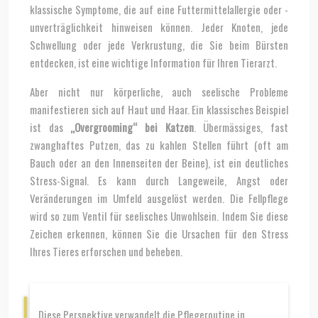
klassische Symptome, die auf eine Futtermittelallergie oder -
unverträglichkeit hinweisen können. Jeder Knoten, jede
Schwellung oder jede Verkrustung, die Sie beim Bürsten
entdecken, ist eine wichtige Information für Ihren Tierarzt.
Aber nicht nur körperliche, auch seelische Probleme
manifestieren sich auf Haut und Haar. Ein klassisches Beispiel
ist das
„Overgrooming“ bei Katzen
. Übermässiges, fast
zwanghaftes Putzen, das zu kahlen Stellen führt (oft am
Bauch oder an den Innenseiten der Beine), ist ein deutliches
Stress-Signal. Es kann durch Langeweile, Angst oder
Veränderungen im Umfeld ausgelöst werden. Die Fellpflege
wird so zum Ventil für seelisches Unwohlsein. Indem Sie diese
Zeichen erkennen, können Sie die Ursachen für den Stress
Ihres Tieres erforschen und beheben.
Diese Perspektive verwandelt die Pflegeroutine in