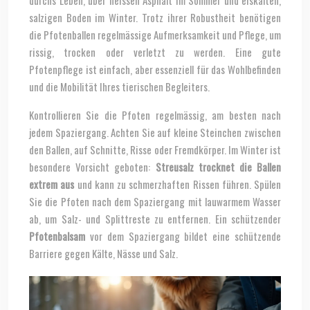
durchs Leben, über heissen Asphalt im Sommer und eiskalten,
salzigen Boden im Winter. Trotz ihrer Robustheit benötigen
die Pfotenballen regelmässige Aufmerksamkeit und Pflege, um
rissig, trocken oder verletzt zu werden. Eine gute
Pfotenpflege ist einfach, aber essenziell für das Wohlbefinden
und die Mobilität Ihres tierischen Begleiters.
Kontrollieren Sie die Pfoten regelmässig, am besten nach
jedem Spaziergang. Achten Sie auf kleine Steinchen zwischen
den Ballen, auf Schnitte, Risse oder Fremdkörper. Im Winter ist
besondere Vorsicht geboten:
Streusalz trocknet die Ballen
extrem aus
und kann zu schmerzhaften Rissen führen. Spülen
Sie die Pfoten nach dem Spaziergang mit lauwarmem Wasser
ab, um Salz- und Splittreste zu entfernen. Ein schützender
Pfotenbalsam
vor dem Spaziergang bildet eine schützende
Barriere gegen Kälte, Nässe und Salz.