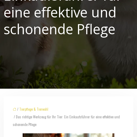
eine effektive und
schonende Pflege
/
Tierpflege & Tierwohl
/ Das richtige Werkzeug für Ihr Tier: Ein Einkaufsführer für eine effektive und
schonende Pflege