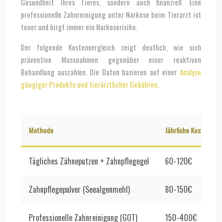
Gesundheit Ihres Tieres, sondern auch finanziell. Eine
professionelle Zahnreinigung unter Narkose beim Tierarzt ist
teuer und birgt immer ein Narkoserisiko.
Der folgende Kostenvergleich zeigt deutlich, wie sich
präventive Massnahmen gegenüber einer reaktiven
Behandlung auszahlen. Die Daten basieren auf einer
Analyse
gängiger Produkte und tierärztlicher Gebühren
.
Methode
Jährliche Kosten
Tägliches Zähneputzen + Zahnpflegegel
60-120€
Zahnpflegepulver (Seealgenmehl)
80-150€
Professionelle Zahnreinigung (GOT)
150-400€