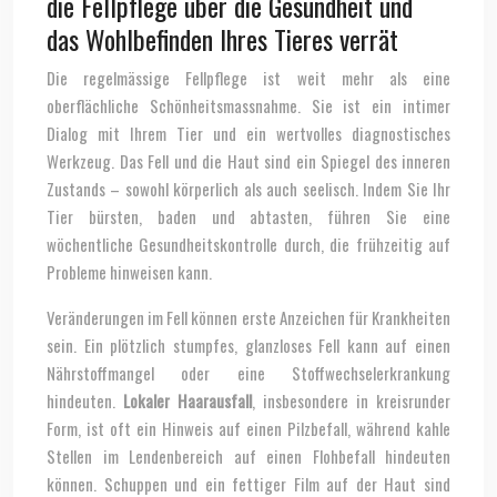
die Fellpflege über die Gesundheit und
das Wohlbefinden Ihres Tieres verrät
Die regelmässige Fellpflege ist weit mehr als eine
oberflächliche Schönheitsmassnahme. Sie ist ein intimer
Dialog mit Ihrem Tier und ein wertvolles diagnostisches
Werkzeug. Das Fell und die Haut sind ein Spiegel des inneren
Zustands – sowohl körperlich als auch seelisch. Indem Sie Ihr
Tier bürsten, baden und abtasten, führen Sie eine
wöchentliche Gesundheitskontrolle durch, die frühzeitig auf
Probleme hinweisen kann.
Veränderungen im Fell können erste Anzeichen für Krankheiten
sein. Ein plötzlich stumpfes, glanzloses Fell kann auf einen
Nährstoffmangel oder eine Stoffwechselerkrankung
hindeuten.
Lokaler Haarausfall
, insbesondere in kreisrunder
Form, ist oft ein Hinweis auf einen Pilzbefall, während kahle
Stellen im Lendenbereich auf einen Flohbefall hindeuten
können. Schuppen und ein fettiger Film auf der Haut sind