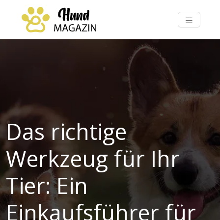
Das richtige
Werkzeug für Ihr
Tier: Ein
Einkaufsführer für