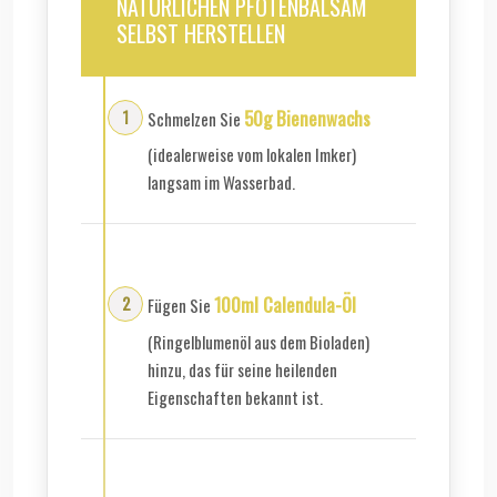
NATÜRLICHEN PFOTENBALSAM
SELBST HERSTELLEN
50g Bienenwachs
Schmelzen Sie
(idealerweise vom lokalen Imker)
langsam im Wasserbad.
100ml Calendula-Öl
Fügen Sie
(Ringelblumenöl aus dem Bioladen)
hinzu, das für seine heilenden
Eigenschaften bekannt ist.