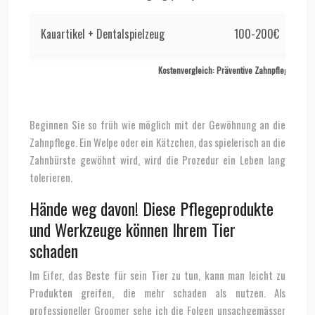
Kauartikel + Dentalspielzeug
100-200€
Kostenvergleich: Präventive Zahnpflege vs. pr
Beginnen Sie so früh wie möglich mit der Gewöhnung an die
Zahnpflege. Ein Welpe oder ein Kätzchen, das spielerisch an die
Zahnbürste gewöhnt wird, wird die Prozedur ein Leben lang
tolerieren.
Hände weg davon! Diese Pflegeprodukte
und Werkzeuge können Ihrem Tier
schaden
Im Eifer, das Beste für sein Tier zu tun, kann man leicht zu
Produkten greifen, die mehr schaden als nutzen. Als
professioneller Groomer sehe ich die Folgen unsachgemässer