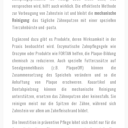
versprochen wird, hilft auch wirklich. Die effektivste Methode
zur Vorbeugung von Zahnstein ist und bleibt die
mechanische
Reinigung
: das tägliche Zähneputzen mit einer speziellen
Tierzahnbürste und -pasta.
Ergänzend dazu gibt es Produkte, deren Wirksamkeit in der
Praxis beobachtet wird. Enzymatische Zahnpflegegele wie
Orozyme oder Produkte wie FORTAN helfen, die Plaque-Bildung
chemisch zu reduzieren. Auch spezielle Futterzusätze auf
Seealgenmehlbasis (z.B. PlaqueOff) können die
Zusammensetzung des Speichels verändern und so die
Anhaftung von Plaque erschweren. Kauartikel und
Dentalspielzeug können die mechanische Reinigung
unterstützen, ersetzen das Zähneputzen aber keinesfalls. Sie
reinigen meist nur die Spitzen der Zähne, während sich
Zahnstein vor allem am Zahnfleischrand bildet.
Die Investition in präventive Pflege lohnt sich nicht nur für die