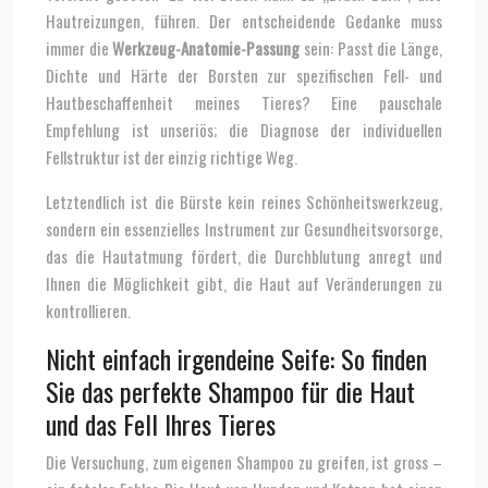
Hautreizungen, führen. Der entscheidende Gedanke muss
immer die
Werkzeug-Anatomie-Passung
sein: Passt die Länge,
Dichte und Härte der Borsten zur spezifischen Fell- und
Hautbeschaffenheit meines Tieres? Eine pauschale
Empfehlung ist unseriös; die Diagnose der individuellen
Fellstruktur ist der einzig richtige Weg.
Letztendlich ist die Bürste kein reines Schönheitswerkzeug,
sondern ein essenzielles Instrument zur Gesundheitsvorsorge,
das die Hautatmung fördert, die Durchblutung anregt und
Ihnen die Möglichkeit gibt, die Haut auf Veränderungen zu
kontrollieren.
Nicht einfach irgendeine Seife: So finden
Sie das perfekte Shampoo für die Haut
und das Fell Ihres Tieres
Die Versuchung, zum eigenen Shampoo zu greifen, ist gross –