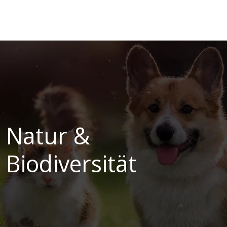
Natur &
Biodiversität