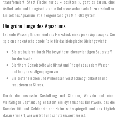
transformiert: Statt Fische nur zu « besitzen », geht es darum, eine
ästhetische und biologisch stabile Unterwasserlandschaft zu erschaffen.
Ein solches Aquarium ist ein eigenständiges Mini-Ökosystem.
Die grüne Lunge des Aquariums
Lebende Wasserpflanzen sind das Herzstück eines jeden Aquascapes. Sie
spielen eine entscheidende Rolle für das biologische Gleichgewicht:
Sie produzieren durch Photosynthese lebenswichtigen Sauerstoff
für die Fische.
Sie filtern Schadstoffe wie Nitrat und Phosphat aus dem Wasser
und beugen so Algenplagen vor.
Sie bieten Fischen und Wirbellosen Versteckmöglichkeiten und
reduzieren so Stress.
Durch die bewusste Gestaltung mit Steinen, Wurzeln und einer
vielfältigen Bepflanzung entsteht ein dynamisches Kunstwerk, das die
Komplexität und Schönheit der Natur widerspiegelt und uns täglich
daran erinnert, wie wertvoll und schützenswert sie ist.