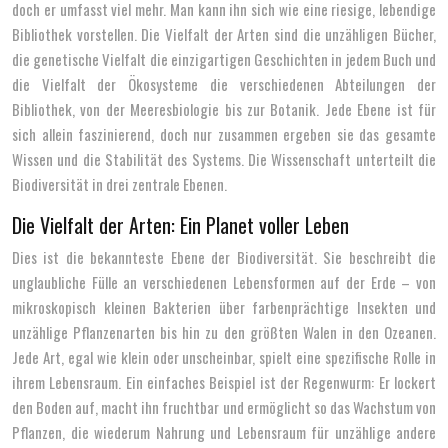
doch er umfasst viel mehr. Man kann ihn sich wie eine riesige, lebendige
Bibliothek vorstellen. Die Vielfalt der Arten sind die unzähligen Bücher,
die genetische Vielfalt die einzigartigen Geschichten in jedem Buch und
die Vielfalt der Ökosysteme die verschiedenen Abteilungen der
Bibliothek, von der Meeresbiologie bis zur Botanik. Jede Ebene ist für
sich allein faszinierend, doch nur zusammen ergeben sie das gesamte
Wissen und die Stabilität des Systems. Die Wissenschaft unterteilt die
Biodiversität in drei zentrale Ebenen.
Die Vielfalt der Arten: Ein Planet voller Leben
Dies ist die bekannteste Ebene der Biodiversität. Sie beschreibt die
unglaubliche Fülle an verschiedenen Lebensformen auf der Erde – von
mikroskopisch kleinen Bakterien über farbenprächtige Insekten und
unzählige Pflanzenarten bis hin zu den größten Walen in den Ozeanen.
Jede Art, egal wie klein oder unscheinbar, spielt eine spezifische Rolle in
ihrem Lebensraum. Ein einfaches Beispiel ist der Regenwurm: Er lockert
den Boden auf, macht ihn fruchtbar und ermöglicht so das Wachstum von
Pflanzen, die wiederum Nahrung und Lebensraum für unzählige andere