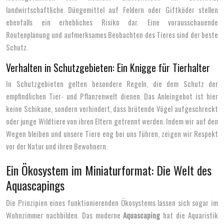
landwirtschaftliche Düngemittel auf Feldern oder Giftköder stellen
ebenfalls ein erhebliches Risiko dar. Eine vorausschauende
Routenplanung und aufmerksames Beobachten des Tieres sind der beste
Schutz.
Verhalten in Schutzgebieten: Ein Knigge für Tierhalter
In Schutzgebieten gelten besondere Regeln, die dem Schutz der
empfindlichen Tier- und Pflanzenwelt dienen. Das Anleingebot ist hier
keine Schikane, sondern verhindert, dass brütende Vögel aufgeschreckt
oder junge Wildtiere von ihren Eltern getrennt werden. Indem wir auf den
Wegen bleiben und unsere Tiere eng bei uns führen, zeigen wir Respekt
vor der Natur und ihren Bewohnern.
Ein Ökosystem im Miniaturformat: Die Welt des
Aquascapings
Die Prinzipien eines funktionierenden Ökosystems lassen sich sogar im
Wohnzimmer nachbilden. Das moderne
Aquascaping
hat die Aquaristik