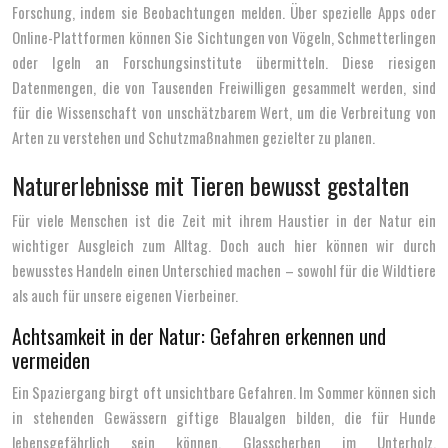
Forschung, indem sie Beobachtungen melden. Über spezielle Apps oder
Online-Plattformen können Sie Sichtungen von Vögeln, Schmetterlingen
oder Igeln an Forschungsinstitute übermitteln. Diese riesigen
Datenmengen, die von Tausenden Freiwilligen gesammelt werden, sind
für die Wissenschaft von unschätzbarem Wert, um die Verbreitung von
Arten zu verstehen und Schutzmaßnahmen gezielter zu planen.
Naturerlebnisse mit Tieren bewusst gestalten
Für viele Menschen ist die Zeit mit ihrem Haustier in der Natur ein
wichtiger Ausgleich zum Alltag. Doch auch hier können wir durch
bewusstes Handeln einen Unterschied machen – sowohl für die Wildtiere
als auch für unsere eigenen Vierbeiner.
Achtsamkeit in der Natur: Gefahren erkennen und
vermeiden
Ein Spaziergang birgt oft unsichtbare Gefahren. Im Sommer können sich
in stehenden Gewässern giftige Blaualgen bilden, die für Hunde
lebensgefährlich sein können. Glasscherben im Unterholz,