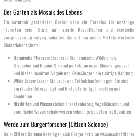
Der Garten als Mosaik des Lebens
Ein naturnah gestalteter Garten kann ein Paradies für unzählige
Tierarten sein. Statt auf sterile Rasenflächen und exotische
Zierpflanzen zu setzen, schaffen Sie mit einfachen Mitteln wertvolle
Kleinstlebensräume:
Heimische Pflanzen:
Etablieren Sie heimische Wildblumen,
Sträucher und Bäume. Sie sind perfekt an unser Klima angepasst
und bieten Insekten, Vögeln und Kleinsäugern die richtige Nahrung.
Wilde Ecken:
Lassen Sie Laub- und Totholzhaufen liegen. Sie sind
ein idealer Unterschlupf und Nistplatz für Igel, Insekten und
Amphibien.
Nisthilfen und Wasserstellen:
Insektenhotels, Vogelhäuschen und
eine flache Wasserschale werden schnell zu belebten Treffpunkten.
Werde zum Bürgerforscher (Citizen Science)
Beim
Citizen Science
beteiligen sich Bürger aktiv an wissenschaftlicher