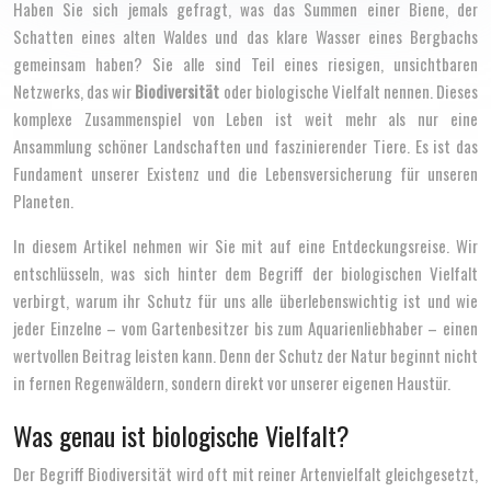
Haben Sie sich jemals gefragt, was das Summen einer Biene, der
Schatten eines alten Waldes und das klare Wasser eines Bergbachs
gemeinsam haben? Sie alle sind Teil eines riesigen, unsichtbaren
Netzwerks, das wir
Biodiversität
oder biologische Vielfalt nennen. Dieses
komplexe Zusammenspiel von Leben ist weit mehr als nur eine
Ansammlung schöner Landschaften und faszinierender Tiere. Es ist das
Fundament unserer Existenz und die Lebensversicherung für unseren
Planeten.
In diesem Artikel nehmen wir Sie mit auf eine Entdeckungsreise. Wir
entschlüsseln, was sich hinter dem Begriff der biologischen Vielfalt
verbirgt, warum ihr Schutz für uns alle überlebenswichtig ist und wie
jeder Einzelne – vom Gartenbesitzer bis zum Aquarienliebhaber – einen
wertvollen Beitrag leisten kann. Denn der Schutz der Natur beginnt nicht
in fernen Regenwäldern, sondern direkt vor unserer eigenen Haustür.
Was genau ist biologische Vielfalt?
Der Begriff Biodiversität wird oft mit reiner Artenvielfalt gleichgesetzt,