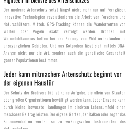
Hightech im Dienste des Artenschutzes
Der moderne Artenschutz setzt längst nicht mehr nur auf Ferngläser.
Innovative Technologien revolutionieren die Arbeit von Forschern und
Naturschützern. Mittels GPS-Tracking können die Wanderrouten von
Wölfen oder Vögeln exakt verfolgt werden. Drohnen mit
Wärmebildkameras helfen bei der Zählung von Wildtierbeständen in
unzugänglichen Gebieten. Und aus Kotproben lässt sich mittels DNA-
Analyse nicht nur die Art, sondern auch die genetische Gesundheit
ganzer Populationen bestimmen.
Jeder kann mitmachen: Artenschutz beginnt vor
der eigenen Haustür
Der Schutz der Biodiversität ist keine Aufgabe, die allein von Staaten
oder großen Organisationen bewältigt werden kann. Jeder Einzelne kann
durch kleine, bewusste Handlungen im direkten Lebensumfeld einen
messbaren Beitrag leisten. Der eigene Garten, der Balkon oder sogar das
Konsumverhalten werden so zu wirkungsvollen Instrumenten des
Naturschutzes.