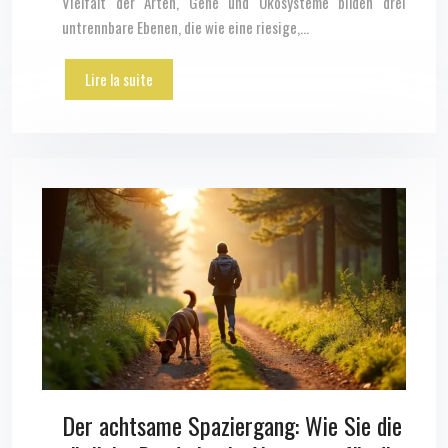
Vielfalt der Arten, Gene und Ökosysteme bilden drei
untrennbare Ebenen, die wie eine riesige,…
Lire la suite
Der achtsame Spaziergang: Wie Sie die