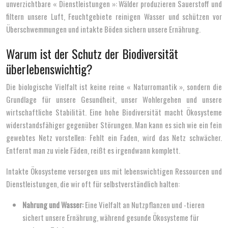
unverzichtbare « Dienstleistungen »: Wälder produzieren Sauerstoff und
filtern unsere Luft, Feuchtgebiete reinigen Wasser und schützen vor
Überschwemmungen und intakte Böden sichern unsere Ernährung.
Warum ist der Schutz der Biodiversität
überlebenswichtig?
Die biologische Vielfalt ist keine reine « Naturromantik », sondern die
Grundlage für unsere Gesundheit, unser Wohlergehen und unsere
wirtschaftliche Stabilität. Eine hohe Biodiversität macht Ökosysteme
widerstandsfähiger gegenüber Störungen. Man kann es sich wie ein fein
gewebtes Netz vorstellen: Fehlt ein Faden, wird das Netz schwächer.
Entfernt man zu viele Fäden, reißt es irgendwann komplett.
Intakte Ökosysteme versorgen uns mit lebenswichtigen Ressourcen und
Dienstleistungen, die wir oft für selbstverständlich halten:
Nahrung und Wasser:
Eine Vielfalt an Nutzpflanzen und -tieren
sichert unsere Ernährung, während gesunde Ökosysteme für