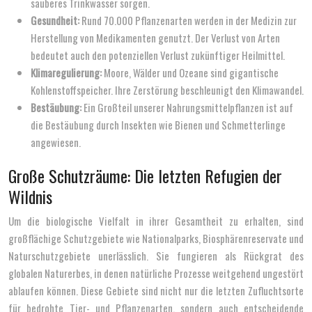
sauberes Trinkwasser sorgen.
Gesundheit:
Rund 70.000 Pflanzenarten werden in der Medizin zur
Herstellung von Medikamenten genutzt. Der Verlust von Arten
bedeutet auch den potenziellen Verlust zukünftiger Heilmittel.
Klimaregulierung:
Moore, Wälder und Ozeane sind gigantische
Kohlenstoffspeicher. Ihre Zerstörung beschleunigt den Klimawandel.
Bestäubung:
Ein Großteil unserer Nahrungsmittelpflanzen ist auf
die Bestäubung durch Insekten wie Bienen und Schmetterlinge
angewiesen.
Große Schutzräume: Die letzten Refugien der
Wildnis
Um die biologische Vielfalt in ihrer Gesamtheit zu erhalten, sind
großflächige Schutzgebiete wie Nationalparks, Biosphärenreservate und
Naturschutzgebiete unerlässlich. Sie fungieren als Rückgrat des
globalen Naturerbes, in denen natürliche Prozesse weitgehend ungestört
ablaufen können. Diese Gebiete sind nicht nur die letzten Zufluchtsorte
für bedrohte Tier- und Pflanzenarten, sondern auch entscheidende