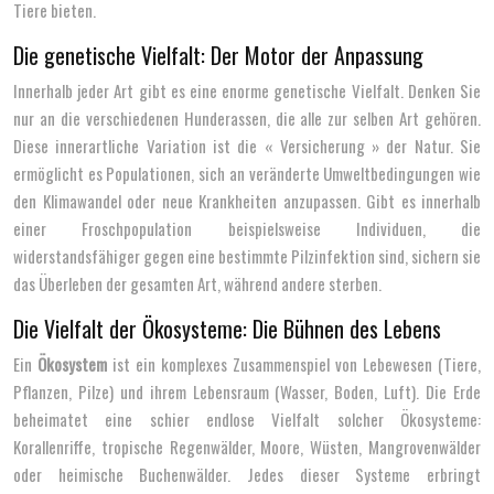
Tiere bieten.
Die genetische Vielfalt: Der Motor der Anpassung
Innerhalb jeder Art gibt es eine enorme genetische Vielfalt. Denken Sie
nur an die verschiedenen Hunderassen, die alle zur selben Art gehören.
Diese innerartliche Variation ist die « Versicherung » der Natur. Sie
ermöglicht es Populationen, sich an veränderte Umweltbedingungen wie
den Klimawandel oder neue Krankheiten anzupassen. Gibt es innerhalb
einer Froschpopulation beispielsweise Individuen, die
widerstandsfähiger gegen eine bestimmte Pilzinfektion sind, sichern sie
das Überleben der gesamten Art, während andere sterben.
Die Vielfalt der Ökosysteme: Die Bühnen des Lebens
Ein
Ökosystem
ist ein komplexes Zusammenspiel von Lebewesen (Tiere,
Pflanzen, Pilze) und ihrem Lebensraum (Wasser, Boden, Luft). Die Erde
beheimatet eine schier endlose Vielfalt solcher Ökosysteme:
Korallenriffe, tropische Regenwälder, Moore, Wüsten, Mangrovenwälder
oder heimische Buchenwälder. Jedes dieser Systeme erbringt