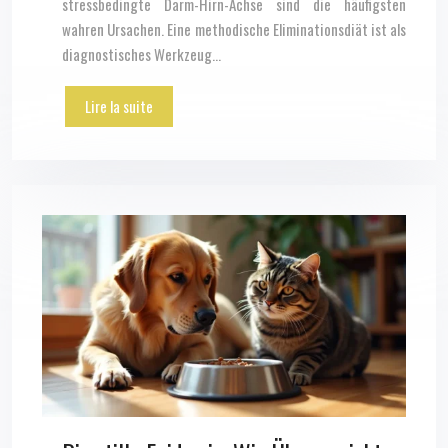
stressbedingte Darm-Hirn-Achse sind die häufigsten
wahren Ursachen. Eine methodische Eliminationsdiät ist als
diagnostisches Werkzeug…
Lire la suite