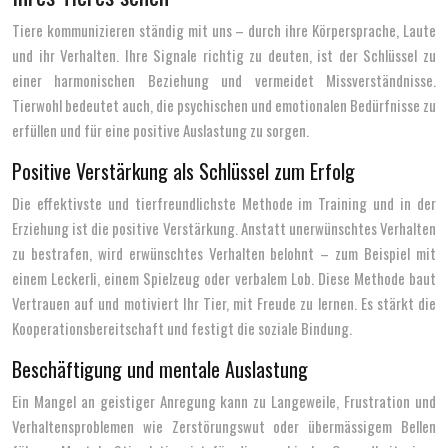
Tiere kommunizieren ständig mit uns – durch ihre Körpersprache, Laute
und ihr Verhalten. Ihre Signale richtig zu deuten, ist der Schlüssel zu
einer harmonischen Beziehung und vermeidet Missverständnisse.
Tierwohl bedeutet auch, die psychischen und emotionalen Bedürfnisse zu
erfüllen und für eine positive Auslastung zu sorgen.
Positive Verstärkung als Schlüssel zum Erfolg
Die effektivste und tierfreundlichste Methode im Training und in der
Erziehung ist die positive Verstärkung. Anstatt unerwünschtes Verhalten
zu bestrafen, wird erwünschtes Verhalten belohnt – zum Beispiel mit
einem Leckerli, einem Spielzeug oder verbalem Lob. Diese Methode baut
Vertrauen auf und motiviert Ihr Tier, mit Freude zu lernen. Es stärkt die
Kooperationsbereitschaft und festigt die soziale Bindung.
Beschäftigung und mentale Auslastung
Ein Mangel an geistiger Anregung kann zu Langeweile, Frustration und
Verhaltensproblemen wie Zerstörungswut oder übermässigem Bellen