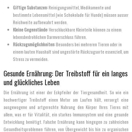
Giftige Substanzen:
Reinigungsmittel, Medikamente und
bestimmte Lebensmittel (wie Schokolade für Hunde) müssen ausser
Reichweite aufbewahrt werden.
Kleine Gegenstände:
Verschluckbare Kleinteile können zu einem
lebensbedrohlichen Darmverschluss führen.
Rückzugsmöglichkeiten:
Besonders bei mehreren Tieren oder in
einem lauten Haushalt sind ungestörte Rückzugsorte essenziell, um
Stress zu vermeiden.
Gesunde Ernährung: Der Treibstoff für ein langes
und glückliches Leben
Die Ernährung ist einer der Eckpfeiler der Tiergesundheit. So wie ein
hochwertiger Treibstoff einen Motor am Laufen hält, versorgt eine
ausgewogene und artgerechte Nahrung den Körper Ihres Tieres mit
allem, was er für Vitalität, ein starkes Immunsystem und eine gesunde
Entwicklung benötigt. Falsche Ernährung kann hingegen zu zahlreichen
Gesundheitsproblemen führen, von Übergewicht bis hin zu organischen