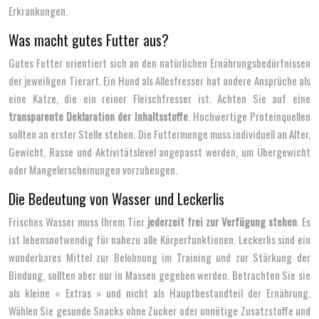
Erkrankungen.
Was macht gutes Futter aus?
Gutes Futter orientiert sich an den natürlichen Ernährungsbedürfnissen
der jeweiligen Tierart. Ein Hund als Allesfresser hat andere Ansprüche als
eine Katze, die ein reiner Fleischfresser ist. Achten Sie auf eine
transparente Deklaration der Inhaltsstoffe
. Hochwertige Proteinquellen
sollten an erster Stelle stehen. Die Futtermenge muss individuell an Alter,
Gewicht, Rasse und Aktivitätslevel angepasst werden, um Übergewicht
oder Mangelerscheinungen vorzubeugen.
Die Bedeutung von Wasser und Leckerlis
Frisches Wasser muss Ihrem Tier
jederzeit frei zur Verfügung stehen
. Es
ist lebensnotwendig für nahezu alle Körperfunktionen. Leckerlis sind ein
wunderbares Mittel zur Belohnung im Training und zur Stärkung der
Bindung, sollten aber nur in Massen gegeben werden. Betrachten Sie sie
als kleine « Extras » und nicht als Hauptbestandteil der Ernährung.
Wählen Sie gesunde Snacks ohne Zucker oder unnötige Zusatzstoffe und