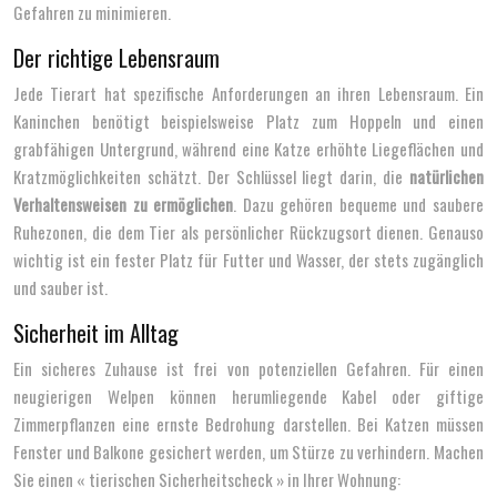
Gefahren zu minimieren.
Der richtige Lebensraum
Jede Tierart hat spezifische Anforderungen an ihren Lebensraum. Ein
Kaninchen benötigt beispielsweise Platz zum Hoppeln und einen
grabfähigen Untergrund, während eine Katze erhöhte Liegeflächen und
Kratzmöglichkeiten schätzt. Der Schlüssel liegt darin, die
natürlichen
Verhaltensweisen zu ermöglichen
. Dazu gehören bequeme und saubere
Ruhezonen, die dem Tier als persönlicher Rückzugsort dienen. Genauso
wichtig ist ein fester Platz für Futter und Wasser, der stets zugänglich
und sauber ist.
Sicherheit im Alltag
Ein sicheres Zuhause ist frei von potenziellen Gefahren. Für einen
neugierigen Welpen können herumliegende Kabel oder giftige
Zimmerpflanzen eine ernste Bedrohung darstellen. Bei Katzen müssen
Fenster und Balkone gesichert werden, um Stürze zu verhindern. Machen
Sie einen « tierischen Sicherheitscheck » in Ihrer Wohnung: