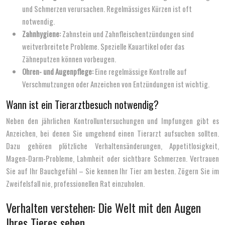
und Schmerzen verursachen. Regelmässiges Kürzen ist oft
notwendig.
Zahnhygiene:
Zahnstein und Zahnfleischentzündungen sind
weitverbreitete Probleme. Spezielle Kauartikel oder das
Zähneputzen können vorbeugen.
Ohren- und Augenpflege:
Eine regelmässige Kontrolle auf
Verschmutzungen oder Anzeichen von Entzündungen ist wichtig.
Wann ist ein Tierarztbesuch notwendig?
Neben den jährlichen Kontrolluntersuchungen und Impfungen gibt es
Anzeichen, bei denen Sie umgehend einen Tierarzt aufsuchen sollten.
Dazu gehören plötzliche Verhaltensänderungen, Appetitlosigkeit,
Magen-Darm-Probleme, Lahmheit oder sichtbare Schmerzen. Vertrauen
Sie auf Ihr Bauchgefühl – Sie kennen Ihr Tier am besten. Zögern Sie im
Zweifelsfall nie, professionellen Rat einzuholen.
Verhalten verstehen: Die Welt mit den Augen
Ihres Tieres sehen