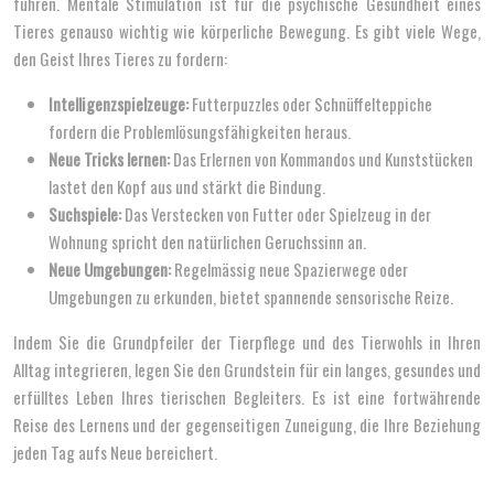
führen. Mentale Stimulation ist für die psychische Gesundheit eines
Tieres genauso wichtig wie körperliche Bewegung. Es gibt viele Wege,
den Geist Ihres Tieres zu fordern:
Intelligenzspielzeuge:
Futterpuzzles oder Schnüffelteppiche
fordern die Problemlösungsfähigkeiten heraus.
Neue Tricks lernen:
Das Erlernen von Kommandos und Kunststücken
lastet den Kopf aus und stärkt die Bindung.
Suchspiele:
Das Verstecken von Futter oder Spielzeug in der
Wohnung spricht den natürlichen Geruchssinn an.
Neue Umgebungen:
Regelmässig neue Spazierwege oder
Umgebungen zu erkunden, bietet spannende sensorische Reize.
Indem Sie die Grundpfeiler der Tierpflege und des Tierwohls in Ihren
Alltag integrieren, legen Sie den Grundstein für ein langes, gesundes und
erfülltes Leben Ihres tierischen Begleiters. Es ist eine fortwährende
Reise des Lernens und der gegenseitigen Zuneigung, die Ihre Beziehung
jeden Tag aufs Neue bereichert.