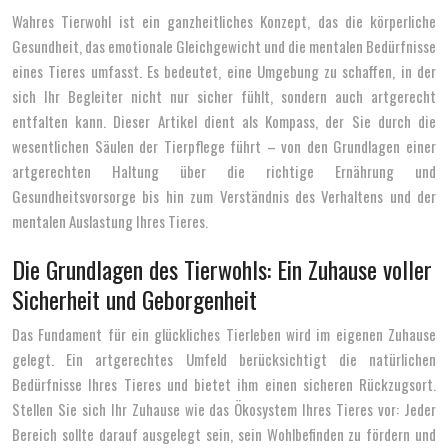
Wahres Tierwohl ist ein ganzheitliches Konzept, das die körperliche
Gesundheit, das emotionale Gleichgewicht und die mentalen Bedürfnisse
eines Tieres umfasst. Es bedeutet, eine Umgebung zu schaffen, in der
sich Ihr Begleiter nicht nur sicher fühlt, sondern auch artgerecht
entfalten kann. Dieser Artikel dient als Kompass, der Sie durch die
wesentlichen Säulen der Tierpflege führt – von den Grundlagen einer
artgerechten Haltung über die richtige Ernährung und
Gesundheitsvorsorge bis hin zum Verständnis des Verhaltens und der
mentalen Auslastung Ihres Tieres.
Die Grundlagen des Tierwohls: Ein Zuhause voller
Sicherheit und Geborgenheit
Das Fundament für ein glückliches Tierleben wird im eigenen Zuhause
gelegt. Ein artgerechtes Umfeld berücksichtigt die natürlichen
Bedürfnisse Ihres Tieres und bietet ihm einen sicheren Rückzugsort.
Stellen Sie sich Ihr Zuhause wie das Ökosystem Ihres Tieres vor: Jeder
Bereich sollte darauf ausgelegt sein, sein Wohlbefinden zu fördern und