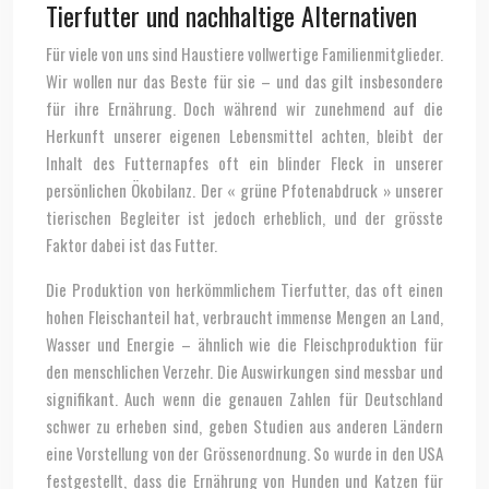
Tierfutter und nachhaltige Alternativen
Für viele von uns sind Haustiere vollwertige Familienmitglieder.
Wir wollen nur das Beste für sie – und das gilt insbesondere
für ihre Ernährung. Doch während wir zunehmend auf die
Herkunft unserer eigenen Lebensmittel achten, bleibt der
Inhalt des Futternapfes oft ein blinder Fleck in unserer
persönlichen Ökobilanz. Der « grüne Pfotenabdruck » unserer
tierischen Begleiter ist jedoch erheblich, und der grösste
Faktor dabei ist das Futter.
Die Produktion von herkömmlichem Tierfutter, das oft einen
hohen Fleischanteil hat, verbraucht immense Mengen an Land,
Wasser und Energie – ähnlich wie die Fleischproduktion für
den menschlichen Verzehr. Die Auswirkungen sind messbar und
signifikant. Auch wenn die genauen Zahlen für Deutschland
schwer zu erheben sind, geben Studien aus anderen Ländern
eine Vorstellung von der Grössenordnung. So wurde in den USA
festgestellt, dass die Ernährung von Hunden und Katzen für