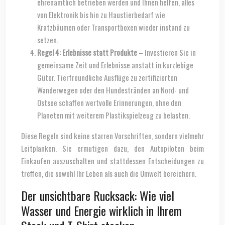
ehrenamtlich betrieben werden und Ihnen helfen, alles
von Elektronik bis hin zu Haustierbedarf wie
Kratzbäumen oder Transportboxen wieder instand zu
setzen.
Regel 4: Erlebnisse statt Produkte
– Investieren Sie in
gemeinsame Zeit und Erlebnisse anstatt in kurzlebige
Güter. Tierfreundliche Ausflüge zu zertifizierten
Wanderwegen oder den Hundestränden an Nord- und
Ostsee schaffen wertvolle Erinnerungen, ohne den
Planeten mit weiterem Plastikspielzeug zu belasten.
Diese Regeln sind keine starren Vorschriften, sondern vielmehr
Leitplanken. Sie ermutigen dazu, den Autopiloten beim
Einkaufen auszuschalten und stattdessen Entscheidungen zu
treffen, die sowohl Ihr Leben als auch die Umwelt bereichern.
Der unsichtbare Rucksack: Wie viel
Wasser und Energie wirklich in Ihrem