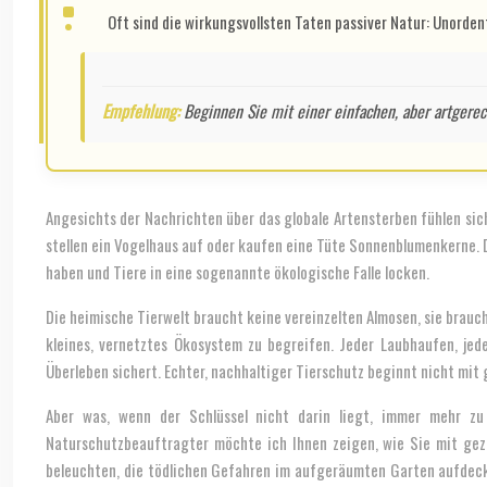
Oft sind die wirkungsvollsten Taten passiver Natur: Unorden
Empfehlung:
Beginnen Sie mit einer einfachen, aber artgerec
Angesichts der Nachrichten über das globale Artensterben fühlen sic
stellen ein Vogelhaus auf oder kaufen eine Tüte Sonnenblumenkerne. D
haben und Tiere in eine sogenannte ökologische Falle locken.
Die heimische Tierwelt braucht keine vereinzelten Almosen, sie brauc
kleines, vernetztes Ökosystem zu begreifen. Jeder Laubhaufen, jed
Überleben sichert. Echter, nachhaltiger Tierschutz beginnt nicht mi
Aber was, wenn der Schlüssel nicht darin liegt, immer mehr z
Naturschutzbeauftragter möchte ich Ihnen zeigen, wie Sie mit gez
beleuchten, die tödlichen Gefahren im aufgeräumten Garten aufdecken