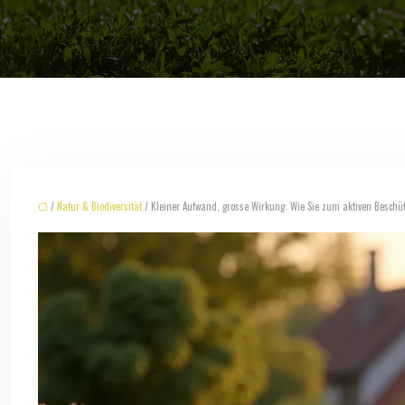
/
Natur & Biodiversität
/ Kleiner Aufwand, grosse Wirkung: Wie Sie zum aktiven Beschüt