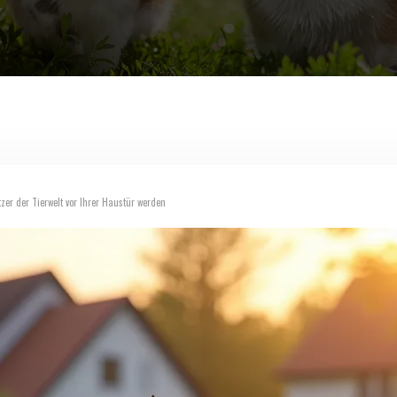
zer der Tierwelt vor Ihrer Haustür werden