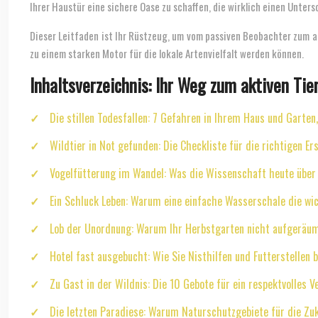
Ihrer Haustür eine sichere Oase zu schaffen, die wirklich einen Unter
Dieser Leitfaden ist Ihr Rüstzeug, um vom passiven Beobachter zum a
zu einem starken Motor für die lokale Artenvielfalt werden können.
Inhaltsverzeichnis: Ihr Weg zum aktiven Tie
Die stillen Todesfallen: 7 Gefahren in Ihrem Haus und Garten,
Wildtier in Not gefunden: Die Checkliste für die richtigen 
Vogelfütterung im Wandel: Was die Wissenschaft heute über 
Ein Schluck Leben: Warum eine einfache Wasserschale die wic
Lob der Unordnung: Warum Ihr Herbstgarten nicht aufgeräumt
Hotel fast ausgebucht: Wie Sie Nisthilfen und Futterstellen b
Zu Gast in der Wildnis: Die 10 Gebote für ein respektvolles 
Die letzten Paradiese: Warum Naturschutzgebiete für die Zuk