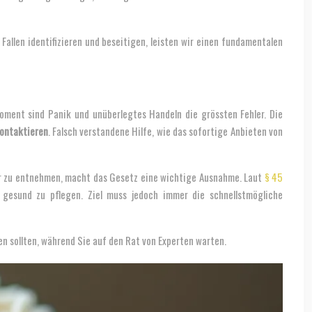
allen identifizieren und beseitigen, leisten wir einen fundamentalen
 Moment sind Panik und unüberlegtes Handeln die grössten Fehler. Die
kontaktieren
. Falsch verstandene Hilfe, wie das sofortige Anbieten von
tur zu entnehmen, macht das Gesetz eine wichtige Ausnahme. Laut
§ 45
e gesund zu pflegen. Ziel muss jedoch immer die schnellstmögliche
en sollten, während Sie auf den Rat von Experten warten.