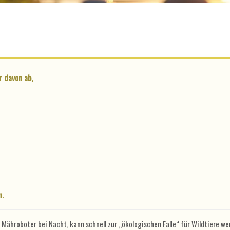
r davon ab,
n.
Mähroboter bei Nacht, kann schnell zur „ökologischen Falle“ für Wildtiere we