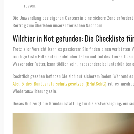
fressen.
Die Umwandlung des eigenen Gartens in eine sichere Zone erfordert k
Beitrag zum Überleben unserer tierischen Nachbarn.
Wildtier in Not gefunden: Die Checkliste f
Trotz aller Vorsicht kann es passieren: Sie finden einen verletzten
richtige Erste Hilfe entscheidet über Leben und Tod des Tieres. Das 
Wasser oder Futter, kann tödlich sein, insbesondere bei unterkühlten o
Rechtlich gesehen befinden Sie sich auf sicherem Boden. Während es
Abs. 5 des Bundesnaturschutzgesetzes (BNatSchG)
ist es ausdrüc
Wiederauswilderung sein.
Dieses Bild zeigt die Grundausstattung für die Erstversorgung: ein si