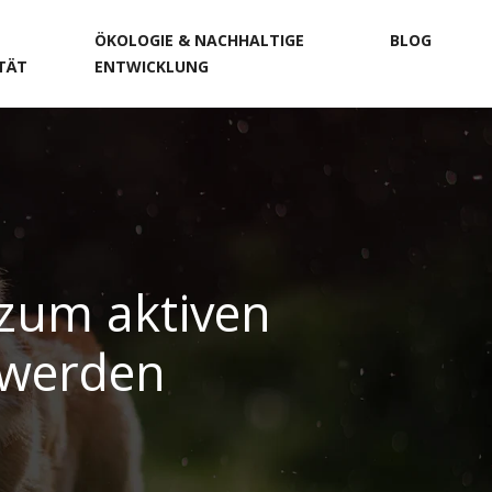
ÖKOLOGIE & NACHHALTIGE
BLOG
ITÄT
ENTWICKLUNG
 zum aktiven
r werden