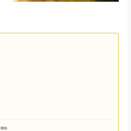
rden.