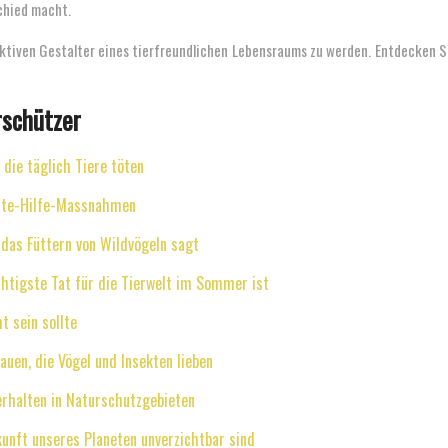
schied macht.
ktiven Gestalter eines tierfreundlichen Lebensraums zu werden. Entdecken Si
rschützer
 die täglich Tiere töten
Erste-Hilfe-Massnahmen
das Füttern von Wildvögeln sagt
htigste Tat für die Tierwelt im Sommer ist
 sein sollte
auen, die Vögel und Insekten lieben
Verhalten in Naturschutzgebieten
unft unseres Planeten unverzichtbar sind