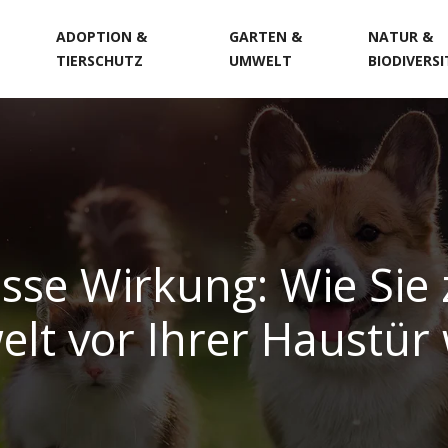
ADOPTION &
GARTEN &
NATUR &
TIERSCHUTZ
UMWELT
BIODIVERS
sse Wirkung: Wie Sie
elt vor Ihrer Haustü