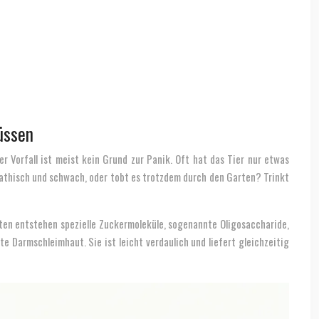
üssen
r Vorfall ist meist kein Grund zur Panik. Oft hat das Tier nur etwas
apathisch und schwach, oder tobt es trotzdem durch den Garten? Trinkt
tten entstehen spezielle Zuckermoleküle, sogenannte Oligosaccharide,
e Darmschleimhaut. Sie ist leicht verdaulich und liefert gleichzeitig