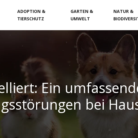
ADOPTION &
GARTEN &
NATUR &
TIERSCHUTZ
UMWELT
BIODIVERS
lliert: Ein umfassend
gsstörungen bei Haus