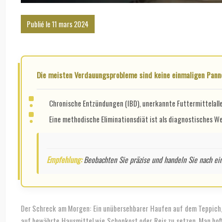
Publié le 11 mars 2024
Die meisten Verdauungsprobleme sind keine einmaligen Pann
Chronische Entzündungen (IBD), unerkannte Futtermittelall
Eine methodische Eliminationsdiät ist als diagnostisches We
Empfehlung:
Beobachten Sie präzise und handeln Sie nach ein
Der Schreck am Morgen: Ein unübersehbarer Haufen auf dem Teppich, 
auf bewährte Hausmittel wie Schonkost oder Reis zu setzen. Man hoff