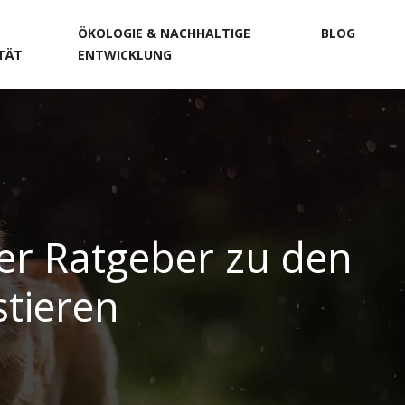
ÖKOLOGIE & NACHHALTIGE
BLOG
ITÄT
ENTWICKLUNG
er Ratgeber zu den
tieren