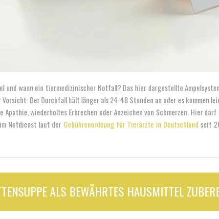
tel und wann ein tiermedizinischer Notfall? Das hier dargestellte Ampelsyste
Vorsicht: Der Durchfall hält länger als 24-48 Stunden an oder es kommen leic
arke Apathie, wiederholtes Erbrechen oder Anzeichen von Schmerzen. Hier darf
 im Notdienst laut der
Gebührenordnung für Tierärzte in Deutschland
seit 2
TTENSUPPE ALS BEWÄHRTES HAUSMITTEL ZUBERE