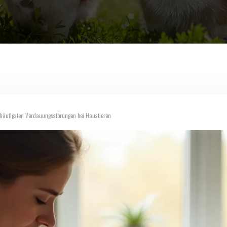
 häufigsten Verdauungsstörungen bei Haustieren