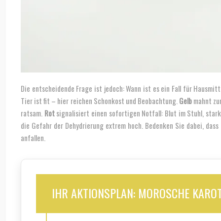
Die entscheidende Frage ist jedoch: Wann ist es ein Fall für Hausmit
Tier ist fit – hier reichen Schonkost und Beobachtung.
Gelb
mahnt zur 
ratsam.
Rot
signalisiert einen sofortigen Notfall: Blut im Stuhl, st
die Gefahr der Dehydrierung extrem hoch. Bedenken Sie dabei, dass
anfallen.
IHR AKTIONSPLAN: MOROSCHE KARO