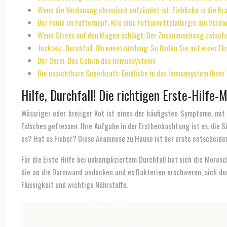
Wenn die Verdauung chronisch entzündet ist: Einblicke in die Kr
Der Feind im Futternapf: Wie eine Futtermittelallergie die Ver
Wenn Stress auf den Magen schlägt: Der Zusammenhang zwisch
Juckreiz, Durchfall, Ohrenentzündung: So finden Sie mit einer El
Der Darm: Das Gehirn des Immunsystems
Die unsichtbare Superkraft: Einblicke in das Immunsystem Ihres 
Hilfe, Durchfall! Die richtigen Erste-Hilf
Wässriger oder breiiger Kot ist eines der häufigsten Symptome, mit 
Falsches gefressen. Ihre Aufgabe in der Erstbeobachtung ist es, die 
es? Hat es Fieber? Diese Anamnese zu Hause ist der erste entscheide
Für die Erste Hilfe bei unkompliziertem Durchfall hat sich die Moro
die an die Darmwand andocken und es Bakterien erschweren, sich dort 
Flüssigkeit und wichtige Nährstoffe.