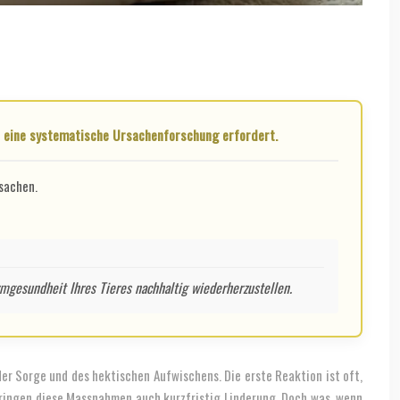
s eine systematische Ursachenforschung erfordert.
sachen.
mgesundheit Ihres Tieres nachhaltig wiederherzustellen.
r Sorge und des hektischen Aufwischens. Die erste Reaktion ist oft,
 bringen diese Massnahmen auch kurzfristig Linderung. Doch was, wenn