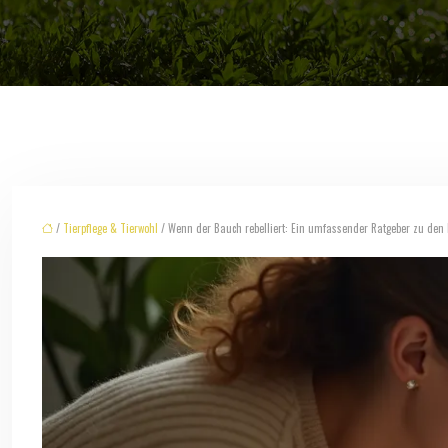
/
Tierpflege & Tierwohl
/ Wenn der Bauch rebelliert: Ein umfassender Ratgeber zu den