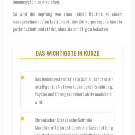
Immunsystem zu erreichen.
So wird die Impfung von einer reinen Routine zu einem
massgeschneiderten Instrument, das die körpereigene Abwehr
gezielt schult und stärkt, ohne sie unnötig zu belasten.
DAS WICHTIGSTE IN KÜRZE
Das Immunsystem ist kein Schild, sondern ein
intelligentes Netzwerk, das durch Ernährung,
Psyche und Darmgesundheit aktiv moduliert
wird.
Chronischer Stress schwächt die
Abwehrkräfte direkt durch die Ausschüttung
von Cortisol; seelisches Wohlbefinden ist eine