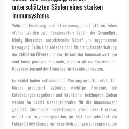
unterschätzten Säulen eines starken
Immunsystems
Während Ernährung und Stressmanagement oft im Fokus
stehen, werden zwei fundamentale Säulen der Gesundheit
häufig übersehen: ausreichender Schlaf und angemessene
Bewegung. Beide sind entscheidend für die Aufrechterhaltung
der
zellulären Fitness
und die Effizienz der Immunantwort. Sie
sind keine passiven Zustände, sondern aktive Prozesse der
Regeneration und des Trainings für das Abwehrsystem.
Im Schlaf finden entscheidende Wartungsarbeiten statt. Der
Körper produziert Zytokine, wichtige Proteine, die
Entzündungen regulieren und Infektionen bekämpfen. Zudem
werden im Schlaf Gedächtniszellen für die Immunabwehr
gebildet. Chronischer Schlafmangel stört diese Prozesse,
erhöht die Entzündungsmarker im Blut und schwächt die
Fähigkeit des Körpers, auf neue Bedrohungen zu reagieren. Die