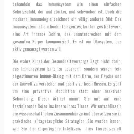
behandeln das Immunsystem wie einen einfachen
Schutzschild, der mal stärker, mal schwächer ist. Doch die
moderne Immunologie zeichnet ein völlig anderes Bild: Das
Immunsystem ist ein hochintelligentes, lernfähiges Netzwerk,
eine Art inneres Gehirn, das ununterbrochen mit dem
gesamten Körper kommuniziert. Es ist ein Ökosystem, das
aktiv gemanagt werden will.
Die wahre Kunst der Gesundheitsvorsorge liegt nicht darin,
das Immunsystem blind zu „pushen“, sondern seinen fein
abgestimmten
Immun-Dialog
mit dem Darm, der Psyche und
der Umwelt zu verstehen und positiv zu beeinflussen. Es geht
um eine präventive Modulation statt einer reaktiven
Behandlung. Dieser Artikel nimmt Sie mit auf eine
faszinierende Reise ins Innere Ihres Tieres. Wir entschlüsseln
die wissenschaftlichen Zusammenhänge und übersetzen sie in
praktische, alltagstaugliche Strategien. Sie werden lernen,
wie Sie die körpereigene Intelligenz Ihres Tieres gezielt