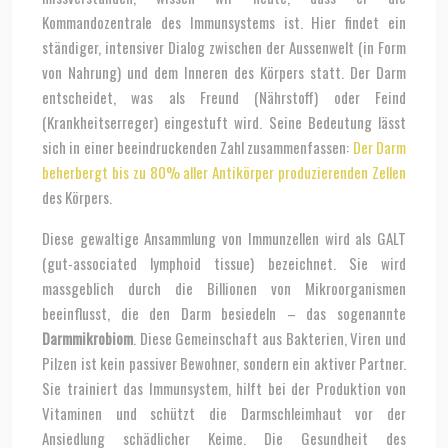
Kommandozentrale des Immunsystems ist. Hier findet ein
ständiger, intensiver Dialog zwischen der Aussenwelt (in Form
von Nahrung) und dem Inneren des Körpers statt. Der Darm
entscheidet, was als Freund (Nährstoff) oder Feind
(Krankheitserreger) eingestuft wird. Seine Bedeutung lässt
sich in einer beeindruckenden Zahl zusammenfassen:
Der Darm
beherbergt bis zu 80% aller Antikörper produzierenden Zellen
des Körpers.
Diese gewaltige Ansammlung von Immunzellen wird als GALT
(gut-associated lymphoid tissue) bezeichnet. Sie wird
massgeblich durch die Billionen von Mikroorganismen
beeinflusst, die den Darm besiedeln – das sogenannte
Darmmikrobiom
. Diese Gemeinschaft aus Bakterien, Viren und
Pilzen ist kein passiver Bewohner, sondern ein aktiver Partner.
Sie trainiert das Immunsystem, hilft bei der Produktion von
Vitaminen und schützt die Darmschleimhaut vor der
Ansiedlung schädlicher Keime. Die Gesundheit des