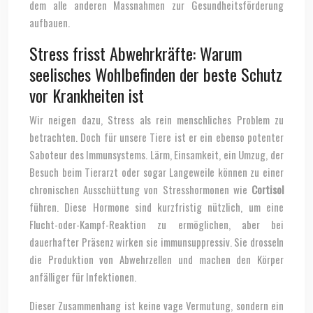
dem alle anderen Massnahmen zur Gesundheitsförderung
aufbauen.
Stress frisst Abwehrkräfte: Warum
seelisches Wohlbefinden der beste Schutz
vor Krankheiten ist
Wir neigen dazu, Stress als rein menschliches Problem zu
betrachten. Doch für unsere Tiere ist er ein ebenso potenter
Saboteur des Immunsystems. Lärm, Einsamkeit, ein Umzug, der
Besuch beim Tierarzt oder sogar Langeweile können zu einer
chronischen Ausschüttung von Stresshormonen wie
Cortisol
führen. Diese Hormone sind kurzfristig nützlich, um eine
Flucht-oder-Kampf-Reaktion zu ermöglichen, aber bei
dauerhafter Präsenz wirken sie immunsuppressiv. Sie drosseln
die Produktion von Abwehrzellen und machen den Körper
anfälliger für Infektionen.
Dieser Zusammenhang ist keine vage Vermutung, sondern ein