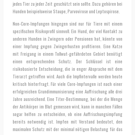
jedes Tier zu jeder Zeit geschützt sein sollte. Dazu gehören bei
Hunden beispielsweise Staupe, Parvovirose und Leptospirose.
Non-Core-Impfungen hingegen sind nur für Tiere mit einem
spezifischen Risikoprofil sinnvoll. Ein Hund, der viel Kontakt zu
anderen Hunden in Zwingern oder Pensionen hat, könnte von
einer Impfung gegen Zwingerhusten profitieren. Eine Katze
mit Freigang in einem Tollwut-gefährdeten Gebiet benötigt
einen entsprechenden Schutz. Der Schlüssel ist eine
risikobasierte Entscheidung, die in enger Absprache mit dem
Tierarzt getroffen wird. Auch die Impfintervalle werden heute
kritisch hinterfragt. Für viele Core-Impfungen ist nach einer
erfolgreichen Grundimmunisierung eine Auffrischung alle drei
Jahre ausreichend. Eine Titer-Bestimmung, bei der die Menge
der Antikörper im Blut gemessen wird, kann in manchen Fällen
sogar helfen zu entscheiden, ob eine Auffrischungsimpfung
bereits notwendig ist. Impfen mit Verstand bedeutet, den
maximalen Schutz mit der minimal nötigen Belastung für das