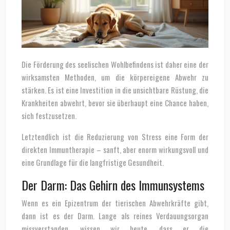
Die Förderung des seelischen Wohlbefindens ist daher eine der
wirksamsten Methoden, um die körpereigene Abwehr zu
stärken. Es ist eine Investition in die unsichtbare Rüstung, die
Krankheiten abwehrt, bevor sie überhaupt eine Chance haben,
sich festzusetzen.
Letztendlich ist die Reduzierung von Stress eine Form der
direkten Immuntherapie – sanft, aber enorm wirkungsvoll und
eine Grundlage für die langfristige Gesundheit.
Der Darm: Das Gehirn des Immunsystems
Wenn es ein Epizentrum der tierischen Abwehrkräfte gibt,
dann ist es der Darm. Lange als reines Verdauungsorgan
missverstanden, wissen wir heute, dass er die