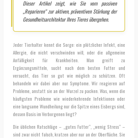
Dieser Artikel zeigt, wie Sie vom passiven
„Reparieren“ zur aktiven, präventiven Stärkung der
Gesundheitsarchitektur Ihres Tieres übergehen.
Jeder Tierhalter kennt die Sorge: ein plötzlicher Infekt, eine
Allergie, die nicht verschwinden will, oder die allgemeine
Anfälligkeit für Krankheiten. Man greift zu
Ergänzungsmitteln, sucht nach dem besten Futter und
versucht, das Tier so gut wie möglich zu schützen. Oft
behandeln wir dabei aber nur Symptome. Wir reagieren auf
Probleme, anstatt sie an der Wurzel zu packen. Was, wenn die
häufigsten Probleme wie wiederkehrende Infektionen oder
eine langsame Wundheilung nur die Spitze eines Eisbergs sind,
dessen Basis im Verborgenen liegt?
Die üblichen Ratschläge – „gutes Futter“, „wenig Stress“ –
sind zwar nicht falsch, kratzen aber nur an der Oberfläche. Sie