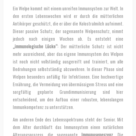
Ein Welpe kommt mit einem unreifen Immunsystem zur Welt. In
den ersten Lebenswochen wird er durch die mütterlichen
Antikörper geschützt, die er über die Kolostralmilch aufnimmt.
Dieser passive Schutz, der sogenannte Welpenschutz, nimmt
jedoch nach einigen Wochen ab. Es entsteht eine
„immunologische Lücke“
: Der mütterliche Schutz ist nicht
mehr ausreichend, aber das eigene Immunsystem des Welpen
ist noch nicht vollständig ausgereift und trainiert, um alle
Bedrohungen selbstständig abzuwehren. In dieser Phase sind
Welpen besonders anfällig für Infektionen. Eine hochwertige
Ernährung, die Vermeidung von übermässigem Stress und eine
sorgfältig geplante Grundimmunisierung sind hier
entscheidend, um den Aufbau einer robusten, lebenslangen
Immunkompetenz zu unterstützen.
Am anderen Ende des Lebensspektrums steht der Senior. Mit
dem Alter durchläuft das Immunsystem einen natürlichen
Alterungsprozess, die sogenannte
Immunoseneszenz
. Die