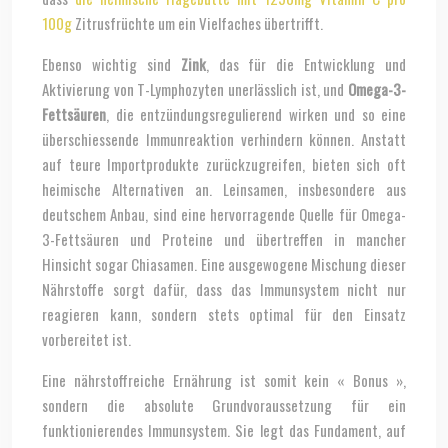
100g
Zitrusfrüchte um ein Vielfaches übertrifft.
Ebenso wichtig sind
Zink
, das für die Entwicklung und
Aktivierung von T-Lymphozyten unerlässlich ist, und
Omega-3-
Fettsäuren
, die entzündungsregulierend wirken und so eine
überschiessende Immunreaktion verhindern können. Anstatt
auf teure Importprodukte zurückzugreifen, bieten sich oft
heimische Alternativen an. Leinsamen, insbesondere aus
deutschem Anbau, sind eine hervorragende Quelle für Omega-
3-Fettsäuren und Proteine und übertreffen in mancher
Hinsicht sogar Chiasamen. Eine ausgewogene Mischung dieser
Nährstoffe sorgt dafür, dass das Immunsystem nicht nur
reagieren kann, sondern stets optimal für den Einsatz
vorbereitet ist.
Eine nährstoffreiche Ernährung ist somit kein « Bonus »,
sondern die absolute Grundvoraussetzung für ein
funktionierendes Immunsystem. Sie legt das Fundament, auf