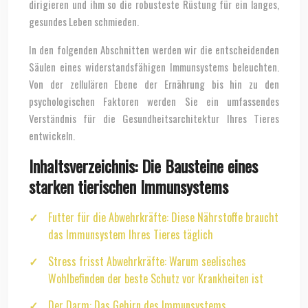
dirigieren und ihm so die robusteste Rüstung für ein langes,
gesundes Leben schmieden.
In den folgenden Abschnitten werden wir die entscheidenden
Säulen eines widerstandsfähigen Immunsystems beleuchten.
Von der zellulären Ebene der Ernährung bis hin zu den
psychologischen Faktoren werden Sie ein umfassendes
Verständnis für die Gesundheitsarchitektur Ihres Tieres
entwickeln.
Inhaltsverzeichnis: Die Bausteine eines
starken tierischen Immunsystems
Futter für die Abwehrkräfte: Diese Nährstoffe braucht
das Immunsystem Ihres Tieres täglich
Stress frisst Abwehrkräfte: Warum seelisches
Wohlbefinden der beste Schutz vor Krankheiten ist
Der Darm: Das Gehirn des Immunsystems