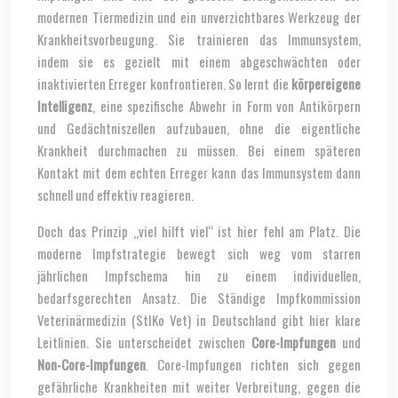
modernen Tiermedizin und ein unverzichtbares Werkzeug der
Krankheitsvorbeugung. Sie trainieren das Immunsystem,
indem sie es gezielt mit einem abgeschwächten oder
inaktivierten Erreger konfrontieren. So lernt die
körpereigene
Intelligenz
, eine spezifische Abwehr in Form von Antikörpern
und Gedächtniszellen aufzubauen, ohne die eigentliche
Krankheit durchmachen zu müssen. Bei einem späteren
Kontakt mit dem echten Erreger kann das Immunsystem dann
schnell und effektiv reagieren.
Doch das Prinzip „viel hilft viel“ ist hier fehl am Platz. Die
moderne Impfstrategie bewegt sich weg vom starren
jährlichen Impfschema hin zu einem individuellen,
bedarfsgerechten Ansatz. Die Ständige Impfkommission
Veterinärmedizin (StIKo Vet) in Deutschland gibt hier klare
Leitlinien. Sie unterscheidet zwischen
Core-Impfungen
und
Non-Core-Impfungen
. Core-Impfungen richten sich gegen
gefährliche Krankheiten mit weiter Verbreitung, gegen die