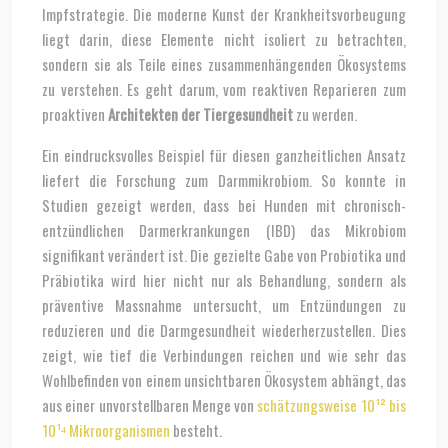
Impfstrategie. Die moderne Kunst der Krankheitsvorbeugung
liegt darin, diese Elemente nicht isoliert zu betrachten,
sondern sie als Teile eines zusammenhängenden Ökosystems
zu verstehen. Es geht darum, vom reaktiven Reparieren zum
proaktiven
Architekten der Tiergesundheit
zu werden.
Ein eindrucksvolles Beispiel für diesen ganzheitlichen Ansatz
liefert die Forschung zum Darmmikrobiom. So konnte in
Studien gezeigt werden, dass bei Hunden mit chronisch-
entzündlichen Darmerkrankungen (IBD) das Mikrobiom
signifikant verändert ist. Die gezielte Gabe von Probiotika und
Präbiotika wird hier nicht nur als Behandlung, sondern als
präventive Massnahme untersucht, um Entzündungen zu
reduzieren und die Darmgesundheit wiederherzustellen. Dies
zeigt, wie tief die Verbindungen reichen und wie sehr das
Wohlbefinden von einem unsichtbaren Ökosystem abhängt, das
aus einer unvorstellbaren Menge von
schätzungsweise 10¹² bis
10¹⁴ Mikroorganismen
besteht.