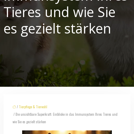
Tieres und wie Sie
es gezielt stärken
/
Tierpflege & Tierwohl
/ Die unsichtbare Superkraft: Einblicke in das Immunsystem Ihres Tieres und
wie Sie es gezielt stärken