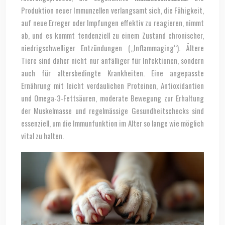
Produktion neuer Immunzellen verlangsamt sich, die Fähigkeit,
auf neue Erreger oder Impfungen effektiv zu reagieren, nimmt
ab, und es kommt tendenziell zu einem Zustand chronischer,
niedrigschwelliger Entzündungen („Inflammaging“). Ältere
Tiere sind daher nicht nur anfälliger für Infektionen, sondern
auch für altersbedingte Krankheiten. Eine angepasste
Ernährung mit leicht verdaulichen Proteinen, Antioxidantien
und Omega-3-Fettsäuren, moderate Bewegung zur Erhaltung
der Muskelmasse und regelmässige Gesundheitschecks sind
essenziell, um die Immunfunktion im Alter so lange wie möglich
vital zu halten.