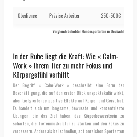
Obedience
Präzise Arbeiter
250-500€
2x
Vergleich beliebter Hundesportarten in Deutschland
In der Ruhe liegt die Kraft: Wie « Calm-
Work » Ihrem Tier zu mehr Fokus und
Körpergefühl verhilft
Der Begriff « Calm-Work » beschreibt eine Form der
Beschäftigung, die auf den ersten Blick unspektakulär wirkt,
aber tiefgreifende positive Effekte auf Körper und Geist hat.
Es handelt sich um langsame, bewusste und konzentrierte
Übungen, die das Ziel haben, das
Körperbewusstsein
zu
schärfen, die Tiefenmuskulatur zu stärken und den Fokus zu
verbessern. Anders als bei schnellen, actionreichen Sportarten