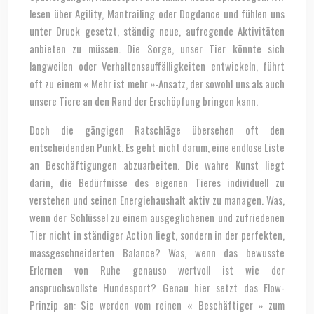
lesen über Agility, Mantrailing oder Dogdance und fühlen uns
unter Druck gesetzt, ständig neue, aufregende Aktivitäten
anbieten zu müssen. Die Sorge, unser Tier könnte sich
langweilen oder Verhaltensauffälligkeiten entwickeln, führt
oft zu einem « Mehr ist mehr »-Ansatz, der sowohl uns als auch
unsere Tiere an den Rand der Erschöpfung bringen kann.
Doch die gängigen Ratschläge übersehen oft den
entscheidenden Punkt. Es geht nicht darum, eine endlose Liste
an Beschäftigungen abzuarbeiten. Die wahre Kunst liegt
darin, die Bedürfnisse des eigenen Tieres individuell zu
verstehen und seinen Energiehaushalt aktiv zu managen. Was,
wenn der Schlüssel zu einem ausgeglichenen und zufriedenen
Tier nicht in ständiger Action liegt, sondern in der perfekten,
massgeschneiderten Balance? Was, wenn das bewusste
Erlernen von Ruhe genauso wertvoll ist wie der
anspruchsvollste Hundesport? Genau hier setzt das Flow-
Prinzip an: Sie werden vom reinen « Beschäftiger » zum