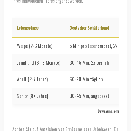
Ihres individuellen Tieres ergänzt werden.
Lebensphase
Deutscher Schäferhund
Welpe (2-6 Monate)
5 Min pro Lebensmonat, 2x täglic
Junghund (6-18 Monate)
30-45 Min, 2x täglich
Adult (2-7 Jahre)
60-90 Min täglich
Senior (8+ Jahre)
30-45 Min, angepasst
Bewegungsempfehlunge
Achten Sie auf Anzeichen von Ermüdung oder Unbehagen. Ein