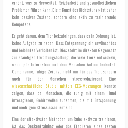
erhöht, was zu Nervosität, Reizbarkeit und gesundheitlichen
Problemen führen kann. Die « Kunst des Nichtstuns » ist daher
kein passiver Zustand, sondern eine aktiv zu trainierende
Kompetenz.
Es geht darum, dem Tier beizubringen, dass es in Ordnung ist,
keine Aufgabe zu haben. Dass Entspannung ein erwünschtes
und belohntes Verhalten ist. Dies steht im direkten Gegensatz
zur ständigen Erwartungshaltung, die viele Tiere entwickeln,
wenn jede Interaktion mit dem Menschen Action bedeutet.
Gemeinsame, ruhige Zeit ist nicht nur für das Tier, sondern
auch für den Menschen stressreduzierend. Eine
wissenschaftliche Studie mittels EEG-Messungen
konnte
zeigen, dass bei Menschen, die ruhig mit einem Hund
interagieren, Gehirnwellen zunehmen, die mit Entspannung
und niedrigem Stress assoziiert sind.
Eine der effektivsten Methoden, um Ruhe aktiv zu trainieren,
ist das
Deckentraining
oder das Etablieren eines festen