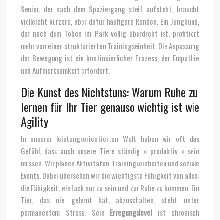
Senior, der nach dem Spaziergang steif aufsteht, braucht
vielleicht kürzere, aber dafür häufigere Runden. Ein Junghund,
der nach dem Toben im Park völlig überdreht ist, profitiert
mehr von einer strukturierten Trainingseinheit. Die Anpassung
der Bewegung ist ein kontinuierlicher Prozess, der Empathie
und Aufmerksamkeit erfordert.
Die Kunst des Nichtstuns: Warum Ruhe zu
lernen für Ihr Tier genauso wichtig ist wie
Agility
In unserer leistungsorientierten Welt haben wir oft das
Gefühl, dass auch unsere Tiere ständig « produktiv » sein
müssen. Wir planen Aktivitäten, Trainingseinheiten und soziale
Events. Dabei übersehen wir die wichtigste Fähigkeit von allen:
die Fähigkeit, einfach nur zu sein und zur Ruhe zu kommen. Ein
Tier, das nie gelernt hat, abzuschalten, steht unter
permanentem Stress. Sein
Erregungslevel
ist chronisch