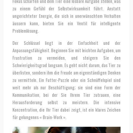
Fokus schärfen und dem Tier eine lösbare Aufgabe stellen, was
zu einem Gefühl der Selbstwirksamkeit führt. Anstatt
ungerichteter Energie, die sich in unerwünschtem Verhalten
äussern kann, bieten Sie ein Ventil für intelligente
Problemlösung.
Der Schlüssel liegt in der Einfachheit und der
Anpassungsfähigkeit. Beginnen Sie mit leichten Aufgaben, um
Frustration zu vermeiden, und steigern Sie den
Schwierigkeitsgrad langsam. Es geht nicht darum, das Tier zu
überlisten, sondern ihm die Freude am eigenständigen Denken
zu vermitteln. Ein Futter-Puzzle oder ein Schnüffelspiel sind
weit mehr als nur Beschäftigung; sie sind eine Form der
Kommunikation, bei der Sie Ihrem Tier zutrauen, eine
Herausforderung selbst zu meistern. Die intensive
Konzentration, die Ihr Tier dabei zeigt, ist ein klares Zeichen
für gelungenes « Brain-Work ».