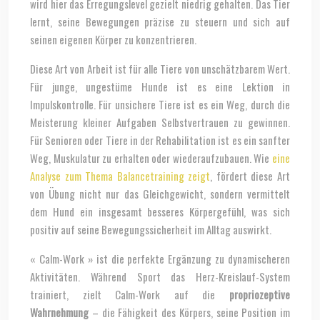
wird hier das Erregungslevel gezielt niedrig gehalten. Das Tier
lernt, seine Bewegungen präzise zu steuern und sich auf
seinen eigenen Körper zu konzentrieren.
Diese Art von Arbeit ist für alle Tiere von unschätzbarem Wert.
Für junge, ungestüme Hunde ist es eine Lektion in
Impulskontrolle. Für unsichere Tiere ist es ein Weg, durch die
Meisterung kleiner Aufgaben Selbstvertrauen zu gewinnen.
Für Senioren oder Tiere in der Rehabilitation ist es ein sanfter
Weg, Muskulatur zu erhalten oder wiederaufzubauen. Wie
eine
Analyse zum Thema Balancetraining zeigt
, fördert diese Art
von Übung nicht nur das Gleichgewicht, sondern vermittelt
dem Hund ein insgesamt besseres Körpergefühl, was sich
positiv auf seine Bewegungssicherheit im Alltag auswirkt.
« Calm-Work » ist die perfekte Ergänzung zu dynamischeren
Aktivitäten. Während Sport das Herz-Kreislauf-System
trainiert, zielt Calm-Work auf die
propriozeptive
Wahrnehmung
– die Fähigkeit des Körpers, seine Position im