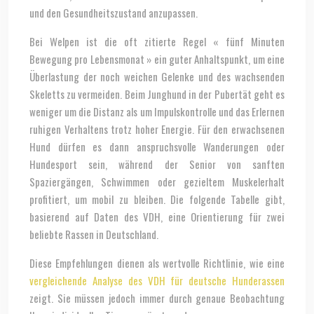
und den Gesundheitszustand anzupassen.
Bei Welpen ist die oft zitierte Regel « fünf Minuten
Bewegung pro Lebensmonat » ein guter Anhaltspunkt, um eine
Überlastung der noch weichen Gelenke und des wachsenden
Skeletts zu vermeiden. Beim Junghund in der Pubertät geht es
weniger um die Distanz als um Impulskontrolle und das Erlernen
ruhigen Verhaltens trotz hoher Energie. Für den erwachsenen
Hund dürfen es dann anspruchsvolle Wanderungen oder
Hundesport sein, während der Senior von sanften
Spaziergängen, Schwimmen oder gezieltem Muskelerhalt
profitiert, um mobil zu bleiben. Die folgende Tabelle gibt,
basierend auf Daten des VDH, eine Orientierung für zwei
beliebte Rassen in Deutschland.
Diese Empfehlungen dienen als wertvolle Richtlinie, wie eine
vergleichende Analyse des VDH für deutsche Hunderassen
zeigt. Sie müssen jedoch immer durch genaue Beobachtung