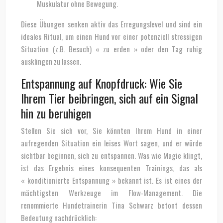
Muskulatur ohne Bewegung.
Diese Übungen senken aktiv das Erregungslevel und sind ein
ideales Ritual, um einen Hund vor einer potenziell stressigen
Situation (z.B. Besuch) « zu erden » oder den Tag ruhig
ausklingen zu lassen.
Entspannung auf Knopfdruck: Wie Sie
Ihrem Tier beibringen, sich auf ein Signal
hin zu beruhigen
Stellen Sie sich vor, Sie könnten Ihrem Hund in einer
aufregenden Situation ein leises Wort sagen, und er würde
sichtbar beginnen, sich zu entspannen. Was wie Magie klingt,
ist das Ergebnis eines konsequenten Trainings, das als
« konditionierte Entspannung » bekannt ist. Es ist eines der
mächtigsten Werkzeuge im Flow-Management. Die
renommierte Hundetrainerin Tina Schwarz betont dessen
Bedeutung nachdrücklich: