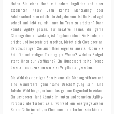
Haben Sie einen Hund mit hohem Jagdtrieb und einer
exzellenten Nase? Dann könnte Mantrailing oder
Fährtenarbeit eine erfüllende Aufgabe sein. Ist Ihr Hund agil,
schnell und liebt es, mit Ihnen im Team zu arbeiten? Dann
könnte Agility passen. Für kreative Teams, die gerne
Choreografien entwickeln, ist Dogdance ideal. Für Hunde, die
präzise und konzentriert arbeiten, bietet sich Obedience an.
Berücksichtigen Sie auch Ihren eigenen Einsatz: Haben Sie
Zeit für mehrmaliges Training pro Woche? Welches Budget
steht Ihnen zur Verfügung? Ein Hundesport sollte Freude
bereiten, nicht zu einer weiteren Verpflichtung werden.
Die Wahl des richtigen Sports kann die Bindung stärken und
eine wunderbare gemeinsame Beschäftigung sein. Eine
falsche Wahl hingegen kann das genaue Gegenteil bewirken.
Ein unsicherer Hund könnte im lauten und schnellen Agility-
Parcours überfordert sein, während ein energiegeladener
Border Collie im ruhigen Obedience unterfordert sein könnte.