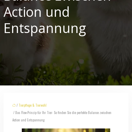
Action und
Entspannung
/
Tierpflege & Tierwohl
/ Das Flow-Prinzip für Ihr Tier: So finden Sie die perfekte Balance zwischen
Action und Entspannung