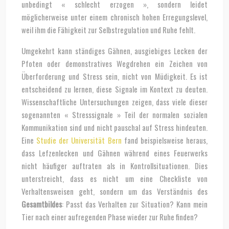
unbedingt « schlecht erzogen », sondern leidet
möglicherweise unter einem chronisch hohen Erregungslevel,
weil ihm die Fähigkeit zur Selbstregulation und Ruhe fehlt.
Umgekehrt kann ständiges Gähnen, ausgiebiges Lecken der
Pfoten oder demonstratives Wegdrehen ein Zeichen von
Überforderung und Stress sein, nicht von Müdigkeit. Es ist
entscheidend zu lernen, diese Signale im Kontext zu deuten.
Wissenschaftliche Untersuchungen zeigen, dass viele dieser
sogenannten « Stresssignale » Teil der normalen sozialen
Kommunikation sind und nicht pauschal auf Stress hindeuten.
Eine
Studie der Universität Bern
fand beispielsweise heraus,
dass Lefzenlecken und Gähnen während eines Feuerwerks
nicht häufiger auftraten als in Kontrollsituationen. Dies
unterstreicht, dass es nicht um eine Checkliste von
Verhaltensweisen geht, sondern um das Verständnis des
Gesamtbildes
: Passt das Verhalten zur Situation? Kann mein
Tier nach einer aufregenden Phase wieder zur Ruhe finden?