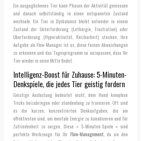
Ein ausgeglichenes Tier kann Phasen der Aktivität geniessen
und danach selbstständig in einen entspannten Zustand
wechseln. Ein Tier in Dysbalance bleibt entweder in einem
Zustand der Unterforderung (Lethargie, Frustration) oder
Überforderung (Hyperaktivität, Reizbarkeit) stecken. Ihre
Aufgabe als Flow-Manager ist es, diese feinen Abweichungen
zu erkennen und das Tagesprogramm so anzupassen, dass Ihr
Tier wieder in seine Mitte findet.
Intelligenz-Boost für Zuhause: 5-Minuten-
Denkspiele, die jedes Tier geistig fordern
Geistige Auslastung bedeutet nicht, dem Hund komplexe
Tricks beizubringen oder stundenlang zu trainieren. Oft sind
es die kurzen, konzentrierten Denkaufgaben, die am
effektivsten sind, um mentale Energie zu kanalisieren und für
Zufriedenheit zu sorgen. Diese « 5-Minuten-Spiele » sind
perfekte Werkzeuge für Ihr
Flow-Management
, da sie den