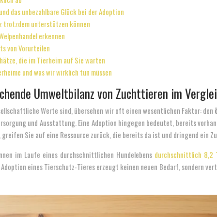
und das unbezahlbare Glück bei der Adoption
tz trotzdem unterstützen können
n Welpenhandel erkennen
ts von Vorurteilen
hätze, die im Tierheim auf Sie warten
Tierheime und was wir wirklich tun müssen
chende Umweltbilanz von Zuchttieren im Verglei
sellschaftliche Werte sind, übersehen wir oft einen wesentlichen Faktor: den
ersorgung und Ausstattung. Eine Adoption hingegen bedeutet, bereits vorhand
greifen Sie auf eine Ressource zurück, die bereits da ist und dringend ein Z
önnen im Laufe eines durchschnittlichen Hundelebens
durchschnittlich 8,2
 Adoption eines Tierschutz-Tieres erzeugt keinen neuen Bedarf, sondern verte