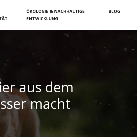
ÖKOLOGIE & NACHHALTIGE
BLOG
ITÄT
ENTWICKLUNG
ier aus dem
esser macht