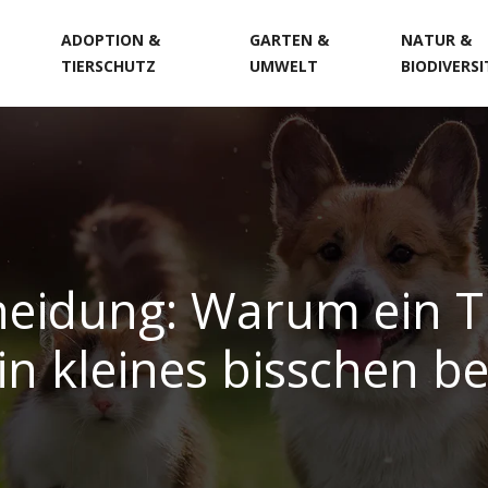
ADOPTION &
GARTEN &
NATUR &
TIERSCHUTZ
UMWELT
BIODIVERS
heidung: Warum ein T
ein kleines bisschen b