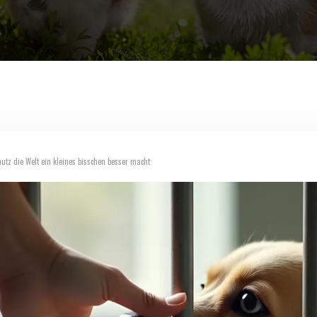
utz die Welt ein kleines bisschen besser macht