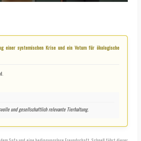
d.
volle und gesellschaftlich relevante Tierhaltung.
f dem Sofa und eine bedingungslose Freundschaft. Schnell führt dieser