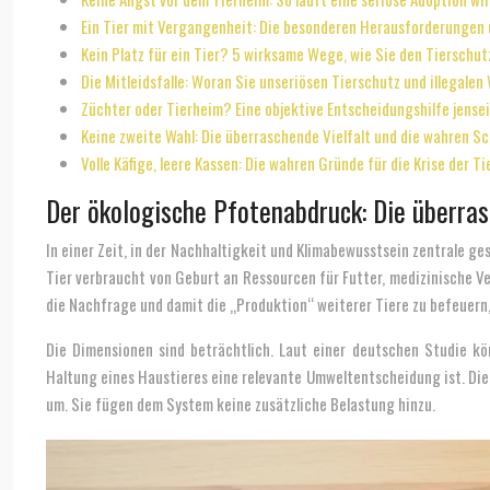
Ein Tier mit Vergangenheit: Die besonderen Herausforderungen 
Kein Platz für ein Tier? 5 wirksame Wege, wie Sie den Tierschu
Die Mitleidsfalle: Woran Sie unseriösen Tierschutz und illegale
Züchter oder Tierheim? Eine objektive Entscheidungshilfe jensei
Keine zweite Wahl: Die überraschende Vielfalt und die wahren Sc
Volle Käfige, leere Kassen: Die wahren Gründe für die Krise der 
Der ökologische Pfotenabdruck: Die überras
In einer Zeit, in der Nachhaltigkeit und Klimabewusstsein zentrale ge
Tier verbraucht von Geburt an Ressourcen für Futter, medizinische V
die Nachfrage und damit die „Produktion“ weiterer Tiere zu befeuern, 
Die Dimensionen sind beträchtlich. Laut einer deutschen Studie k
Haltung eines Haustieres eine relevante Umweltentscheidung ist. Die
um. Sie fügen dem System keine zusätzliche Belastung hinzu.