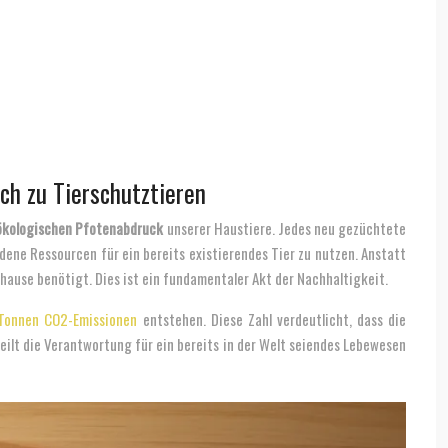
ch zu Tierschutztieren
ökologischen Pfotenabdruck
unserer Haustiere. Jedes neu gezüchtete
ene Ressourcen für ein bereits existierendes Tier zu nutzen. Anstatt
uhause benötigt. Dies ist ein fundamentaler Akt der Nachhaltigkeit.
 Tonnen CO2-Emissionen
entstehen. Diese Zahl verdeutlicht, dass die
ilt die Verantwortung für ein bereits in der Welt seiendes Lebewesen