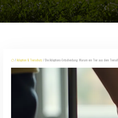
/
Adoption & Tierschutz
/ Die Adoptions-Entscheidung: Warum ein Tier aus dem Tiersch