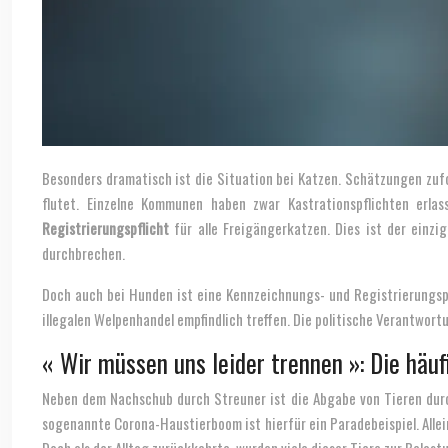
Besonders dramatisch ist die Situation bei Katzen. Schätzungen zufo
flutet. Einzelne Kommunen haben zwar Kastrationspflichten erla
Registrierungspflicht
für alle Freigängerkatzen. Dies ist der einzi
durchbrechen.
Doch auch bei Hunden ist eine Kennzeichnungs- und Registrierungspf
illegalen Welpenhandel empfindlich treffen. Die politische Verantwort
« Wir müssen uns leider trennen »: Die hä
Neben dem Nachschub durch Streuner ist die Abgabe von Tieren durch 
sogenannte Corona-Haustierboom ist hierfür ein Paradebeispiel. Alle
Doch als der Alltag zurückkehrte, wurden viele dieser Tiere zur Bela