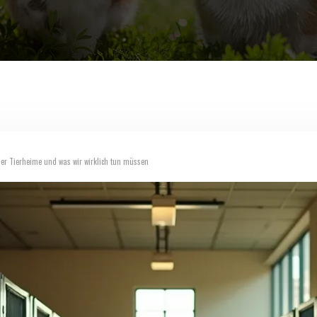
 der Tierheime und was wir wirklich tun müssen