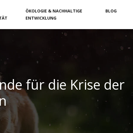
ÖKOLOGIE & NACHHALTIGE
BLOG
ITÄT
ENTWICKLUNG
nde für die Krise der
en