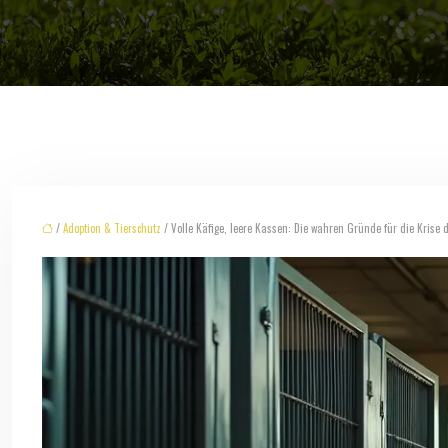
/
Adoption & Tierschutz
/ Volle Käfige, leere Kassen: Die wahren Gründe für die Krise