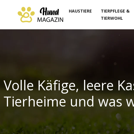
HAUSTIERE
TIERPFLEGE &
TIERWOHL
Volle Käfige, leere K
Tierheime und was w