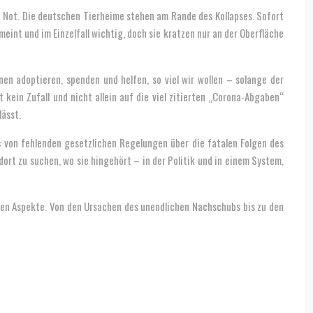
in Not. Die deutschen Tierheime stehen am Rande des Kollapses. Sofort
meint und im Einzelfall wichtig, doch sie kratzen nur an der Oberfläche
en adoptieren, spenden und helfen, so viel wir wollen – solange der
kein Zufall und nicht allein auf die viel zitierten „Corona-Abgaben“
lässt.
f: von fehlenden gesetzlichen Regelungen über die fatalen Folgen des
 dort zu suchen, wo sie hingehört – in der Politik und in einem System,
nden Aspekte. Von den Ursachen des unendlichen Nachschubs bis zu den