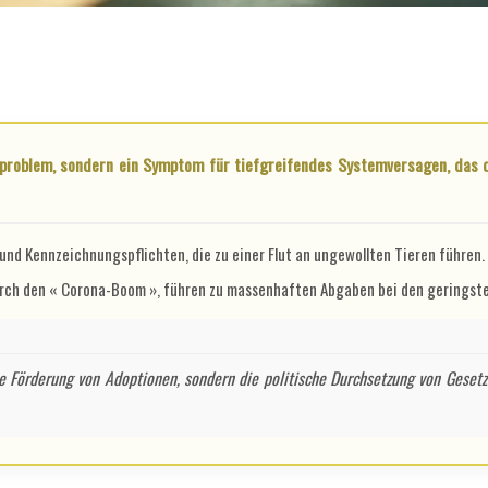
nd Kennzeichnungspflichten, die zu einer Flut an ungewollten Tieren führen.
rch den « Corona-Boom », führen zu massenhaften Abgaben bei den geringst
 die Förderung von Adoptionen, sondern die politische Durchsetzung von Ges