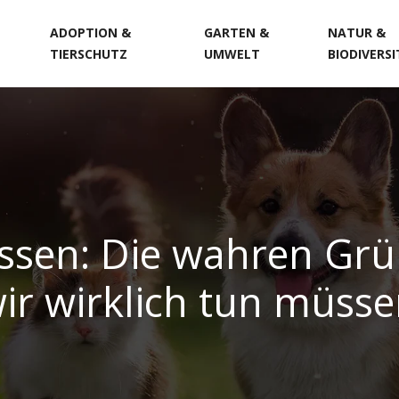
ADOPTION &
GARTEN &
NATUR &
TIERSCHUTZ
UMWELT
BIODIVERS
assen: Die wahren Grü
ir wirklich tun müss