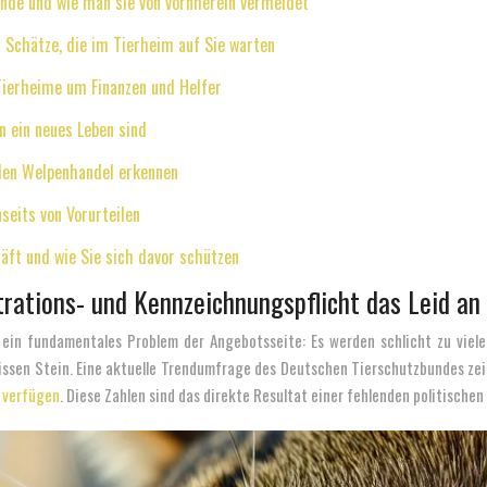
ünde und wie man sie von vornherein vermeidet
n Schätze, die im Tierheim auf Sie warten
Tierheime um Finanzen und Helfer
n ein neues Leben sind
galen Welpenhandel erkennen
seits von Vorurteilen
äft und wie Sie sich davor schützen
rations- und Kennzeichnungspflicht das Leid an
ein fundamentales Problem der Angebotsseite: Es werden schlicht zu viele
issen Stein. Eine aktuelle Trendumfrage des Deutschen Tierschutzbundes zei
n verfügen
. Diese Zahlen sind das direkte Resultat einer fehlenden politischen