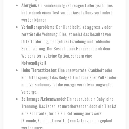
Allergien:
Ein Familienmitglied reagiert allergisch. Dies
hätte durch einen Test vor der Anschaffung verhindert
werden können.
Verhaltensprobleme:
Der Hund bellt, ist aggressiv oder
zerstört die Wohnung. Dies ist meist das Resultat von
Unterforderung, mangelnder Erziehung und fehlender
Sozialisierung. Der Besuch einer Hundeschule ab dem
Welpenalter ist keine Option, sondern eine
Notwendigkeit
.
Hohe Tierarztkosten:
Eine unerwartete Krankheit oder
ein Unfall sprengt das Budget. Ein finanzieller Puffer oder
eine Versicherung ist die einzige verantwortungsvolle
Vorsorge.
Zeitmangel/Lebenswandel:
Ein neuer Job, ein Baby, eine
Trennung. Das Leben ist unvorhersehbar, doch ein Tier ist
eine Konstante, für die ein Betreuungsnetzwerk
(Freunde, Familie, Tiersitter) von Anfang an eingeplant
werden muss.