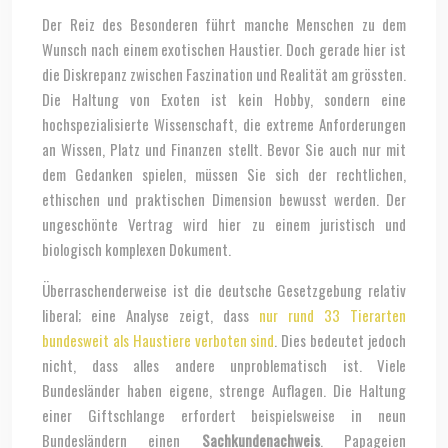
Der Reiz des Besonderen führt manche Menschen zu dem
Wunsch nach einem exotischen Haustier. Doch gerade hier ist
die Diskrepanz zwischen Faszination und Realität am grössten.
Die Haltung von Exoten ist kein Hobby, sondern eine
hochspezialisierte Wissenschaft, die extreme Anforderungen
an Wissen, Platz und Finanzen stellt. Bevor Sie auch nur mit
dem Gedanken spielen, müssen Sie sich der rechtlichen,
ethischen und praktischen Dimension bewusst werden. Der
ungeschönte Vertrag wird hier zu einem juristisch und
biologisch komplexen Dokument.
Überraschenderweise ist die deutsche Gesetzgebung relativ
liberal; eine Analyse zeigt, dass
nur rund 33 Tierarten
bundesweit als Haustiere verboten sind
. Dies bedeutet jedoch
nicht, dass alles andere unproblematisch ist. Viele
Bundesländer haben eigene, strenge Auflagen. Die Haltung
einer Giftschlange erfordert beispielsweise in neun
Bundesländern einen
Sachkundenachweis
. Papageien