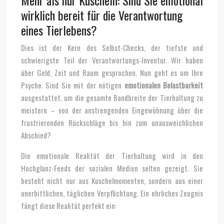
Mehr als nur Kuscheln: Sind Sie emotional
wirklich bereit für die Verantwortung
eines Tierlebens?
Dies ist der Kern des Selbst-Checks, der tiefste und
schwierigste Teil der Verantwortungs-Inventur. Wir haben
über Geld, Zeit und Raum gesprochen. Nun geht es um Ihre
Psyche. Sind Sie mit der nötigen
emotionalen Belastbarkeit
ausgestattet, um die gesamte Bandbreite der Tierhaltung zu
meistern – von der anstrengenden Eingewöhnung über die
frustrierenden Rückschläge bis hin zum unausweichlichen
Abschied?
Die emotionale Realität der Tierhaltung wird in den
Hochglanz-Feeds der sozialen Medien selten gezeigt. Sie
besteht nicht nur aus Kuschelmomenten, sondern aus einer
unerbittlichen, täglichen Verpflichtung. Ein ehrliches Zeugnis
fängt diese Realität perfekt ein: