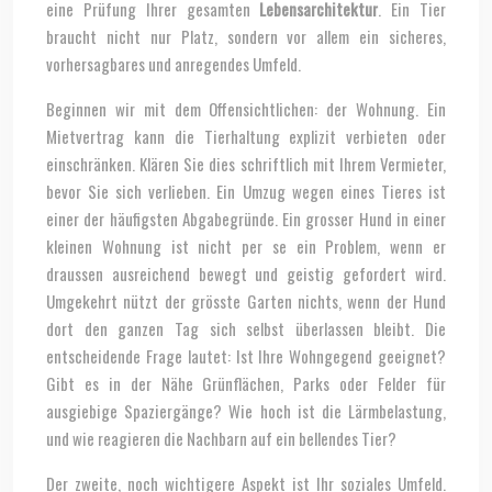
eine Prüfung Ihrer gesamten
Lebensarchitektur
. Ein Tier
braucht nicht nur Platz, sondern vor allem ein sicheres,
vorhersagbares und anregendes Umfeld.
Beginnen wir mit dem Offensichtlichen: der Wohnung. Ein
Mietvertrag kann die Tierhaltung explizit verbieten oder
einschränken. Klären Sie dies schriftlich mit Ihrem Vermieter,
bevor Sie sich verlieben. Ein Umzug wegen eines Tieres ist
einer der häufigsten Abgabegründe. Ein grosser Hund in einer
kleinen Wohnung ist nicht per se ein Problem, wenn er
draussen ausreichend bewegt und geistig gefordert wird.
Umgekehrt nützt der grösste Garten nichts, wenn der Hund
dort den ganzen Tag sich selbst überlassen bleibt. Die
entscheidende Frage lautet: Ist Ihre Wohngegend geeignet?
Gibt es in der Nähe Grünflächen, Parks oder Felder für
ausgiebige Spaziergänge? Wie hoch ist die Lärmbelastung,
und wie reagieren die Nachbarn auf ein bellendes Tier?
Der zweite, noch wichtigere Aspekt ist Ihr soziales Umfeld.