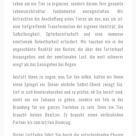
Leben um ein Tier zu ergänzen, sondern darum, Ihre gesamte
Lebensarchitektur fundamental umzugestalten. Wir
betrachten die Anschaffung eines Tieres als das, was sie ist:
eine tiefgreifende Transformation der eigenen Identität, die
Selbstlosigkeit, Opferbereitschaft und eine immense
emotionale Belastbarkeit erfordert. Wir tauchen ein in die
ungeschönte Realität von Kosten, die über den Futterkauf
hinausgehen, und der emotionalen Last, die weit schwerer
wiegt als das Gassigehen bei Regen.
Anstatt Ihnen zu sagen, was Sie tun sollen, halten wir Ihnen
einen Spiegel vor. Dieser ehrliche Selbst-Check zwingt Sie,
tief in sich hineinzuhorchen und zu prüfen, ob Sie bereit sind,
nicht nur ein Zuhause zu geben, sondern ein Fels in der
Brandung für ein ganzes Tierleben zu sein. Denn ein Tier
braucht keinen Besitzer. Es braucht einen verlässlichen
Partner bis zum letzten Atemzug.
Dieser Leitfaden führt Sie durch die entscheidenden Phasen