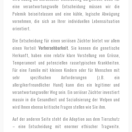
eine verantwortungsvolle Entscheidung müssen wir die
Polemik beiseitelassen und eine kühle, logische Abwägung
vornehmen, die sich an Ihrer individuellen Lebenssituation
orientiert.
Die Entscheidung für einen seriösen Züchter bietet vor allem
einen Vorteil:
Vorhersehbarkeit
. Sie kennen die genetische
Herkunft, haben eine relativ klare Vorstellung von Grösse,
Temperament und potenziellen rassetypischen Krankheiten.
Für eine Familie mit kleinen Kindern oder für Menschen mit
sehr spezifischen Anforderungen (z.B. ein
allergikerfreundlicher Hund) kann dies ein legitimer und
verantwortungsvoller Weg sein. Ein seriöser Züchter investiert
massiv in die Gesundheit und Sozialisierung der Welpen und
wird Ihnen ebenso kritische Fragen stellen wie Sie ihm.
Auf der anderen Seite steht die Adoption aus dem Tierschutz
– eine Entscheidung mit enormer ethischer Tragweite.