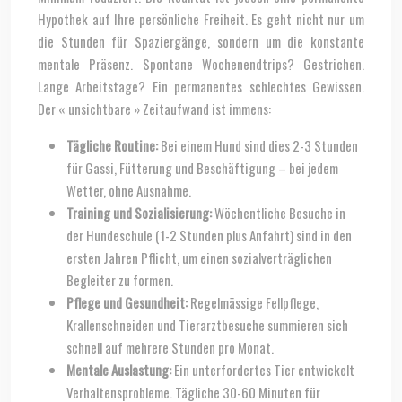
Hypothek auf Ihre persönliche Freiheit. Es geht nicht nur um
die Stunden für Spaziergänge, sondern um die konstante
mentale Präsenz. Spontane Wochenendtrips? Gestrichen.
Lange Arbeitstage? Ein permanentes schlechtes Gewissen.
Der « unsichtbare » Zeitaufwand ist immens:
Tägliche Routine:
Bei einem Hund sind dies 2-3 Stunden
für Gassi, Fütterung und Beschäftigung – bei jedem
Wetter, ohne Ausnahme.
Training und Sozialisierung:
Wöchentliche Besuche in
der Hundeschule (1-2 Stunden plus Anfahrt) sind in den
ersten Jahren Pflicht, um einen sozialverträglichen
Begleiter zu formen.
Pflege und Gesundheit:
Regelmässige Fellpflege,
Krallenschneiden und Tierarztbesuche summieren sich
schnell auf mehrere Stunden pro Monat.
Mentale Auslastung:
Ein unterfordertes Tier entwickelt
Verhaltensprobleme. Tägliche 30-60 Minuten für