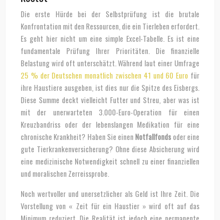
Die erste Hürde bei der Selbstprüfung ist die brutale
Konfrontation mit den Ressourcen, die ein Tierleben erfordert.
Es geht hier nicht um eine simple Excel-Tabelle. Es ist eine
fundamentale Prüfung Ihrer Prioritäten. Die finanzielle
Belastung wird oft unterschätzt. Während laut einer Umfrage
25 % der Deutschen monatlich zwischen 41 und 60 Euro
für
ihre Haustiere ausgeben, ist dies nur die Spitze des Eisbergs.
Diese Summe deckt vielleicht Futter und Streu, aber was ist
mit der unerwarteten 3.000-Euro-Operation für einen
Kreuzbandriss oder der lebenslangen Medikation für eine
chronische Krankheit? Haben Sie einen
Notfallfonds
oder eine
gute Tierkrankenversicherung? Ohne diese Absicherung wird
eine medizinische Notwendigkeit schnell zu einer finanziellen
und moralischen Zerreissprobe.
Noch wertvoller und unersetzlicher als Geld ist Ihre Zeit. Die
Vorstellung von « Zeit für ein Haustier » wird oft auf das
Minimum reduziert. Die Realität ist jedoch eine permanente