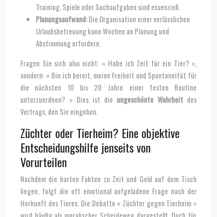
Training, Spiele oder Suchaufgaben sind essenziell.
Planungsaufwand:
Die Organisation einer verlässlichen
Urlaubsbetreuung kann Wochen an Planung und
Abstimmung erfordern.
Fragen Sie sich also nicht: « Habe ich Zeit für ein Tier? »,
sondern: « Bin ich bereit, meine Freiheit und Spontaneität für
die nächsten 10 bis 20 Jahre einer festen Routine
unterzuordnen? » Dies ist die
ungeschönte Wahrheit
des
Vertrags, den Sie eingehen.
Züchter oder Tierheim? Eine objektive
Entscheidungshilfe jenseits von
Vorurteilen
Nachdem die harten Fakten zu Zeit und Geld auf dem Tisch
liegen, folgt die oft emotional aufgeladene Frage nach der
Herkunft des Tieres. Die Debatte « Züchter gegen Tierheim »
wird häufig als moralischer Scheideweg dargestellt. Doch für