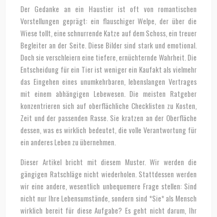
Der Gedanke an ein Haustier ist oft von romantischen
Vorstellungen geprägt: ein flauschiger Welpe, der über die
Wiese tollt, eine schnurrende Katze auf dem Schoss, ein treuer
Begleiter an der Seite. Diese Bilder sind stark und emotional.
Doch sie verschleiern eine tiefere, ernüchternde Wahrheit. Die
Entscheidung für ein Tier ist weniger ein Kaufakt als vielmehr
das Eingehen eines unumkehrbaren, lebenslangen Vertrages
mit einem abhängigen Lebewesen. Die meisten Ratgeber
konzentrieren sich auf oberflächliche Checklisten zu Kosten,
Zeit und der passenden Rasse. Sie kratzen an der Oberfläche
dessen, was es wirklich bedeutet, die volle Verantwortung für
ein anderes Leben zu übernehmen.
Dieser Artikel bricht mit diesem Muster. Wir werden die
gängigen Ratschläge nicht wiederholen. Stattdessen werden
wir eine andere, wesentlich unbequemere Frage stellen: Sind
nicht nur Ihre Lebensumstände, sondern sind *Sie* als Mensch
wirklich bereit für diese Aufgabe? Es geht nicht darum, Ihr