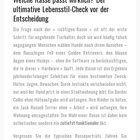
ultimative Lebensstil-Check vor der
Entscheidung
Die Frage nach der « richtigen Rasse » ist oft der erste
Schritt für angehende Tierhalter, doch sie wird häufig falsch
angegangen. Menschen wählen Hunde nach ihrem Aussehen –
dem flauschigen Fell eines Golden Retrievers, den blauen
Augen eines Huskys –, ohne die Software zu berücksichtigen,
die in dieser « Hardware » läuft. Jede Rasse ist das Ergebnis
jahrhundertelanger Selektion für einen bestimmten Zweck:
Hüten, Jagen, Bewachen. Diese Instinkte verschwinden nicht,
nur weil der Hund jetzt in einer Stadtwohnung lebt. Ein Border
Collie ohne Hüteaufgabe wird anfangen, Ihre Kinder zu hüten;
ein Jack Russell Terrier ohne « Arbeit » wird anfangen, Ihre
Wohnung umzugestalten. Die Wahl einer Rasse ist daher kein
ästhetischer, sondern ein
zutiefst funktionaler
Akt.
Vergessen Sie die typischen Rasseporträts. Führen Sie