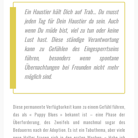
Ein Haustier hält Dich auf Trab… Du musst
jeden Tag für Dein Haustier da sein. Auch
wenn Du müde bist, viel zu tun oder keine
Lust hast. Diese ständige Verantwortung
kann zu Gefühlen des Eingesperrtseins
führen, besonders wenn spontane
Übernachtungen bei Freunden nicht mehr
möglich sind.
Diese permanente Verfügbarkeit kann zu einem Gefühl führen,
das als « Puppy Blues » bekannt ist – eine Phase der
Überforderung, des Zweifels und manchmal sogar des
Bedauerns nach der Adoption. Es ist ein Tabuthema, aber viele
neue Halter fragen sich in den ersten Wochen: « Habe ich