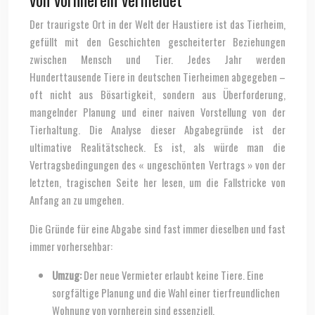
Der traurigste Ort in der Welt der Haustiere ist das Tierheim,
gefüllt mit den Geschichten gescheiterter Beziehungen
zwischen Mensch und Tier. Jedes Jahr werden
Hunderttausende Tiere in deutschen Tierheimen abgegeben –
oft nicht aus Bösartigkeit, sondern aus Überforderung,
mangelnder Planung und einer naiven Vorstellung von der
Tierhaltung. Die Analyse dieser Abgabegründe ist der
ultimative Realitätscheck. Es ist, als würde man die
Vertragsbedingungen des « ungeschönten Vertrags » von der
letzten, tragischen Seite her lesen, um die Fallstricke von
Anfang an zu umgehen.
Die Gründe für eine Abgabe sind fast immer dieselben und fast
immer vorhersehbar:
Umzug:
Der neue Vermieter erlaubt keine Tiere. Eine
sorgfältige Planung und die Wahl einer tierfreundlichen
Wohnung von vornherein sind essenziell.