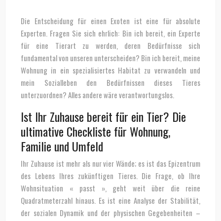
Die Entscheidung für einen Exoten ist eine für absolute
Experten. Fragen Sie sich ehrlich: Bin ich bereit, ein Experte
für eine Tierart zu werden, deren Bedürfnisse sich
fundamental von unseren unterscheiden? Bin ich bereit, meine
Wohnung in ein spezialisiertes Habitat zu verwandeln und
mein Sozialleben den Bedürfnissen dieses Tieres
unterzuordnen? Alles andere wäre verantwortungslos.
Ist Ihr Zuhause bereit für ein Tier? Die
ultimative Checkliste für Wohnung,
Familie und Umfeld
Ihr Zuhause ist mehr als nur vier Wände; es ist das Epizentrum
des Lebens Ihres zukünftigen Tieres. Die Frage, ob Ihre
Wohnsituation « passt », geht weit über die reine
Quadratmeterzahl hinaus. Es ist eine Analyse der Stabilität,
der sozialen Dynamik und der physischen Gegebenheiten –