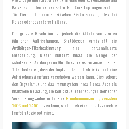
wie Staupe und Parvovirose beim Hund oder Katzenseuche und
Katzenschnupfen bei der Katze. Non-Core-Impfungen sind nur
für Tiere mit einem spezifischen Risiko sinnvoll, etwa bei
Reisen oder besonderer Haltung.
Die grösste Revolution ist jedoch die Abkehr von starren
jährlichen Auffrischungen. Stattdessen ermöglicht die
Antikörper-Titerbestimmung
eine personalisierte
Entscheidung. Dieser Bluttest misst die Menge der
schützenden Antikörper im Blut Ihres Tieres. Ein ausreichender
Titer bedeutet, dass der Impfschutz noch aktiv ist und eine
Auffrischungsimpfung verschoben werden kann. Dies schont
den Organismus und das Immunsystem Ihres Tieres. Auch die
finanzielle Belastung, die laut aktuellen Erhebungen deutscher
Versicherungsanbieter für eine
Grundimmunisierung zwischen
140€ und 240€
liegen kann, wird durch eine bedarfsgerechte
Impfstrategie optimiert.