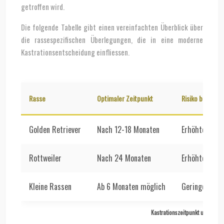
getroffen wird.
Die folgende Tabelle gibt einen vereinfachten Überblick über
die rassespezifischen Überlegungen, die in eine moderne
Kastrationsentscheidung einfliessen.
Rasse
Optimaler Zeitpunkt
Risiko bei Früh
Golden Retriever
Nach 12-18 Monaten
Erhöhtes Risi
Rottweiler
Nach 24 Monaten
Erhöhtes Ost
Kleine Rassen
Ab 6 Monaten möglich
Geringes zusä
Kastrationszeitpunkt und Kran