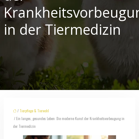
Krankheitsvorbeugu
in der Tiermedizin
/
Tierpflege & Tierwohl
/ Ein langes, gesundes Leben: Die moderne Kunst der Krankheitsvorbeugung in
der Tiermedizin