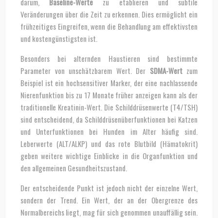
darum,
Baseline-Werte
zu etablieren und subtile
Veränderungen über die Zeit zu erkennen. Dies ermöglicht ein
frühzeitiges Eingreifen, wenn die Behandlung am effektivsten
und kostengünstigsten ist.
Besonders bei alternden Haustieren sind bestimmte
Parameter von unschätzbarem Wert. Der
SDMA-Wert
zum
Beispiel ist ein hochsensitiver Marker, der eine nachlassende
Nierenfunktion bis zu 17 Monate früher anzeigen kann als der
traditionelle Kreatinin-Wert. Die Schilddrüsenwerte (T4/TSH)
sind entscheidend, da Schilddrüsenüberfunktionen bei Katzen
und Unterfunktionen bei Hunden im Alter häufig sind.
Leberwerte (ALT/ALKP) und das rote Blutbild (Hämatokrit)
geben weitere wichtige Einblicke in die Organfunktion und
den allgemeinen Gesundheitszustand.
Der entscheidende Punkt ist jedoch nicht der einzelne Wert,
sondern der Trend. Ein Wert, der an der Obergrenze des
Normalbereichs liegt, mag für sich genommen unauffällig sein.