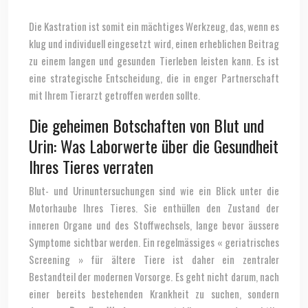
Die Kastration ist somit ein mächtiges Werkzeug, das, wenn es
klug und individuell eingesetzt wird, einen erheblichen Beitrag
zu einem langen und gesunden Tierleben leisten kann. Es ist
eine strategische Entscheidung, die in enger Partnerschaft
mit Ihrem Tierarzt getroffen werden sollte.
Die geheimen Botschaften von Blut und
Urin: Was Laborwerte über die Gesundheit
Ihres Tieres verraten
Blut- und Urinuntersuchungen sind wie ein Blick unter die
Motorhaube Ihres Tieres. Sie enthüllen den Zustand der
inneren Organe und des Stoffwechsels, lange bevor äussere
Symptome sichtbar werden. Ein regelmässiges « geriatrisches
Screening » für ältere Tiere ist daher ein zentraler
Bestandteil der modernen Vorsorge. Es geht nicht darum, nach
einer bereits bestehenden Krankheit zu suchen, sondern