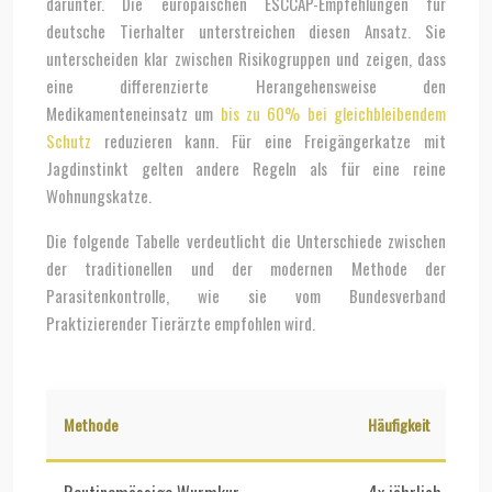
darunter. Die europäischen ESCCAP-Empfehlungen für
deutsche Tierhalter unterstreichen diesen Ansatz. Sie
unterscheiden klar zwischen Risikogruppen und zeigen, dass
eine differenzierte Herangehensweise den
Medikamenteneinsatz um
bis zu 60% bei gleichbleibendem
Schutz
reduzieren kann. Für eine Freigängerkatze mit
Jagdinstinkt gelten andere Regeln als für eine reine
Wohnungskatze.
Die folgende Tabelle verdeutlicht die Unterschiede zwischen
der traditionellen und der modernen Methode der
Parasitenkontrolle, wie sie vom Bundesverband
Praktizierender Tierärzte empfohlen wird.
Methode
Häufigkeit