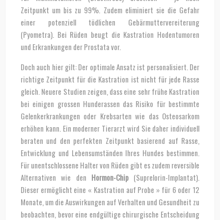
Zeitpunkt um bis zu 99%. Zudem eliminiert sie die Gefahr
einer potenziell tödlichen Gebärmuttervereiterung
(Pyometra). Bei Rüden beugt die Kastration Hodentumoren
und Erkrankungen der Prostata vor.
Doch auch hier gilt: Der optimale Ansatz ist personalisiert. Der
richtige Zeitpunkt für die Kastration ist nicht für jede Rasse
gleich. Neuere Studien zeigen, dass eine sehr frühe Kastration
bei einigen grossen Hunderassen das Risiko für bestimmte
Gelenkerkrankungen oder Krebsarten wie das Osteosarkom
erhöhen kann. Ein moderner Tierarzt wird Sie daher individuell
beraten und den perfekten Zeitpunkt basierend auf Rasse,
Entwicklung und Lebensumständen Ihres Hundes bestimmen.
Für unentschlossene Halter von Rüden gibt es zudem reversible
Alternativen wie den
Hormon-Chip
(Suprelorin-Implantat).
Dieser ermöglicht eine « Kastration auf Probe » für 6 oder 12
Monate, um die Auswirkungen auf Verhalten und Gesundheit zu
beobachten, bevor eine endgültige chirurgische Entscheidung