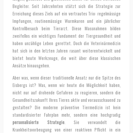
Begleiter. Seit Jahrzehnten stützt sich die Strategie zur
Erreichung dieses Ziels auf ein vertrautes Trio: regelmässige
Impfungen, routinemässige Wurmkuren und ein jährlicher
Kontrollbesuch beim Tierarzt. Diese Massnahmen bilden
zweifellos ein wichtiges Fundament der Tiergesundheit und
haben unzählige Leben gerettet. Doch die Veterinärmedizin
hat sich in den letzten Jahren rasant weiterentwickelt und
bietet heute Werkzeuge, die weit über diese klassischen
Ansätze hinausgehen.
Aber was, wenn dieser traditionelle Ansatz nur die Spitze des
Eisbergs ist? Was, wenn wir heute die Möglichkeit haben,
nicht nur auf drohende Gefahren zu reagieren, sondern die
Gesundheitszukunft Ihres Tieres aktiv und vorausschauend zu
gestalten? Die moderne präventive Tiermedizin ist kein
standardisierter Fahrplan mehr, sondern eine hochgradig
personalisierte Strategie
. Sie verwandelt die
Krankheitsvorbeugung von einer reaktiven Pflicht in ein