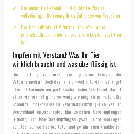
Der unsichtbare Feind: Ein 4-Schritte-Plan zur
vollständigen Befreiung Ihres Zuhauses von Parasiten
Der Gesundheits-TÜV für Ihr Tier: Warum der
jährliche Check-up beim Tierarzt die beste Investition
ist
Impfen mit Verstand: Was Ihr Tier
wirklich braucht und was überflüssig ist
Die Impfung ist einer der grössten Erfolge der
Veterinärmedizin. Doch das Prinzip « viel hilft viel » ist längst
überholt. Ein moderner, partnerschaftlicher Ansatz zielt darauf
ab, so viel wie nötig und so wenig wie möglich zu impfen. Die
Ständige Impfkommission Veterinärmedizin (StIKo Vet) in
Deutschland unterscheidet klar zwischen
Core-Impfungen
(Pflicht) und
Non-Core-Impfungen
(Wahl). Core-Impfungen
schützen vor weit verbreiteten und gefährlichen Krankheiten