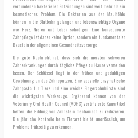
verbundenen bakteriellen Entzündungen sind weit mehr als ein
kosmetisches Problem. Die Bakterien aus der Maulhöhle
können in die Blutbahn gelangen und
lebenswichtige Organe
wie Herz, Nieren und Leber schädigen. Eine konsequente
Zahnpflege ist daher keine Option, sondern ein fundamentaler
Baustein der allgemeinen Gesundheitsvorsorge.
Die gute Nachricht ist, dass sich die meisten schweren
Zahnerkrankungen durch tägliche Pflege zu Hause vermeiden
lassen. Der Schlüssel liegt in der frühen und geduldigen
Gewöhnung an das Zähneputzen. Eine spezielle enzymatische
Zahnpasta für Tiere und eine weiche Fingerzahnbürste sind
die wichtigsten Werkzeuge. Ergänzend können von der
Veterinary Oral Health Council (VOHC) zertifizierte Kauartikel
helfen, die Bildung von Zahnstein mechanisch zu reduzieren.
Die jährliche Kontrolle beim Tierarzt bleibt unerlässlich, um
Probleme frühzeitig zu erkennen.