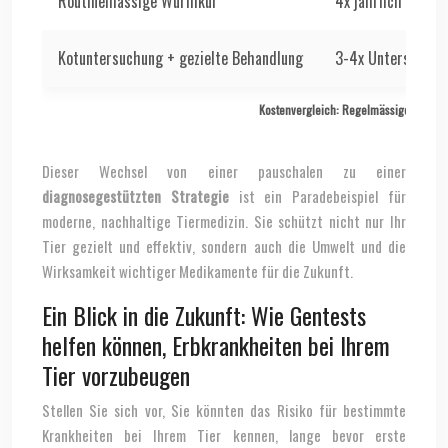
Routinemässige Wurmkur
4x jährlich
Kotuntersuchung + gezielte Behandlung
3-4x Untersuchun
Kostenvergleich: Regelmässige Wurmku
Dieser Wechsel von einer pauschalen zu einer
diagnosegestützten Strategie
ist ein Paradebeispiel für
moderne, nachhaltige Tiermedizin. Sie schützt nicht nur Ihr
Tier gezielt und effektiv, sondern auch die Umwelt und die
Wirksamkeit wichtiger Medikamente für die Zukunft.
Ein Blick in die Zukunft: Wie Gentests
helfen können, Erbkrankheiten bei Ihrem
Tier vorzubeugen
Stellen Sie sich vor, Sie könnten das Risiko für bestimmte
Krankheiten bei Ihrem Tier kennen, lange bevor erste