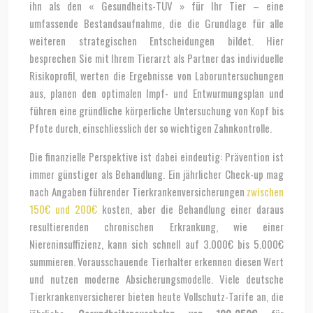
ihn als den « Gesundheits-TÜV » für Ihr Tier – eine
umfassende Bestandsaufnahme, die die Grundlage für alle
weiteren strategischen Entscheidungen bildet. Hier
besprechen Sie mit Ihrem Tierarzt als Partner das individuelle
Risikoprofil, werten die Ergebnisse von Laboruntersuchungen
aus, planen den optimalen Impf- und Entwurmungsplan und
führen eine gründliche körperliche Untersuchung von Kopf bis
Pfote durch, einschliesslich der so wichtigen Zahnkontrolle.
Die finanzielle Perspektive ist dabei eindeutig: Prävention ist
immer günstiger als Behandlung. Ein jährlicher Check-up mag
nach Angaben führender Tierkrankenversicherungen
zwischen
150€ und 200€
kosten, aber die Behandlung einer daraus
resultierenden chronischen Erkrankung, wie einer
Niereninsuffizienz, kann sich schnell auf 3.000€ bis 5.000€
summieren. Vorausschauende Tierhalter erkennen diesen Wert
und nutzen moderne Absicherungsmodelle. Viele deutsche
Tierkrankenversicherer bieten heute Vollschutz-Tarife an, die