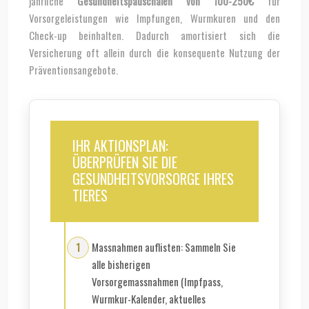
jährliche
Gesundheitspauschalen von 100-250€
für
Vorsorgeleistungen wie Impfungen, Wurmkuren und den
Check-up beinhalten. Dadurch amortisiert sich die
Versicherung oft allein durch die konsequente Nutzung der
Präventionsangebote.
IHR AKTIONSPLAN:
ÜBERPRÜFEN SIE DIE
GESUNDHEITSVORSORGE IHRES
TIERES
Massnahmen auflisten: Sammeln Sie
alle bisherigen
Vorsorgemassnahmen (Impfpass,
Wurmkur-Kalender, aktuelles