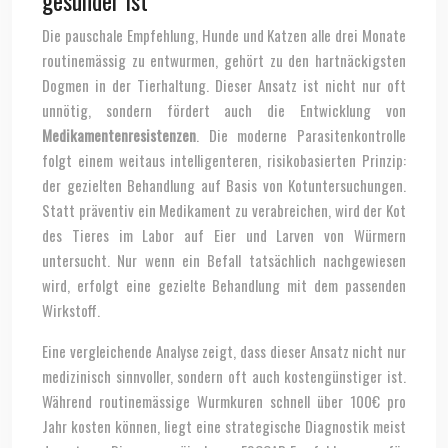
gesünder ist
Die pauschale Empfehlung, Hunde und Katzen alle drei Monate
routinemässig zu entwurmen, gehört zu den hartnäckigsten
Dogmen in der Tierhaltung. Dieser Ansatz ist nicht nur oft
unnötig, sondern fördert auch die Entwicklung von
Medikamentenresistenzen
. Die moderne Parasitenkontrolle
folgt einem weitaus intelligenteren, risikobasierten Prinzip:
der gezielten Behandlung auf Basis von Kotuntersuchungen.
Statt präventiv ein Medikament zu verabreichen, wird der Kot
des Tieres im Labor auf Eier und Larven von Würmern
untersucht. Nur wenn ein Befall tatsächlich nachgewiesen
wird, erfolgt eine gezielte Behandlung mit dem passenden
Wirkstoff.
Eine vergleichende Analyse zeigt, dass dieser Ansatz nicht nur
medizinisch sinnvoller, sondern oft auch kostengünstiger ist.
Während routinemässige Wurmkuren schnell über 100€ pro
Jahr kosten können, liegt eine strategische Diagnostik meist