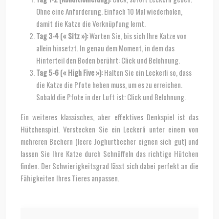
Ohne eine Anforderung. Einfach 10 Mal wiederholen,
damit die Katze die Verknüpfung lernt.
Tag 3-4 (« Sitz »):
Warten Sie, bis sich Ihre Katze von
allein hinsetzt. In genau dem Moment, in dem das
Hinterteil den Boden berührt: Click und Belohnung.
Tag 5-6 (« High Five »):
Halten Sie ein Leckerli so, dass
die Katze die Pfote heben muss, um es zu erreichen.
Sobald die Pfote in der Luft ist: Click und Belohnung.
Ein weiteres klassisches, aber effektives Denkspiel ist das
Hütchenspiel. Verstecken Sie ein Leckerli unter einem von
mehreren Bechern (leere Joghurtbecher eignen sich gut) und
lassen Sie Ihre Katze durch Schnüffeln das richtige Hütchen
finden. Der Schwierigkeitsgrad lässt sich dabei perfekt an die
Fähigkeiten Ihres Tieres anpassen.