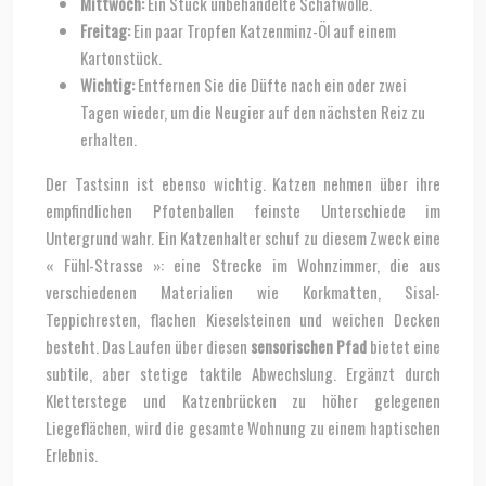
Mittwoch:
Ein Stück unbehandelte Schafwolle.
Freitag:
Ein paar Tropfen Katzenminz-Öl auf einem
Kartonstück.
Wichtig:
Entfernen Sie die Düfte nach ein oder zwei
Tagen wieder, um die Neugier auf den nächsten Reiz zu
erhalten.
Der Tastsinn ist ebenso wichtig. Katzen nehmen über ihre
empfindlichen Pfotenballen feinste Unterschiede im
Untergrund wahr. Ein Katzenhalter schuf zu diesem Zweck eine
« Fühl-Strasse »: eine Strecke im Wohnzimmer, die aus
verschiedenen Materialien wie Korkmatten, Sisal-
Teppichresten, flachen Kieselsteinen und weichen Decken
besteht. Das Laufen über diesen
sensorischen Pfad
bietet eine
subtile, aber stetige taktile Abwechslung. Ergänzt durch
Kletterstege und Katzenbrücken zu höher gelegenen
Liegeflächen, wird die gesamte Wohnung zu einem haptischen
Erlebnis.