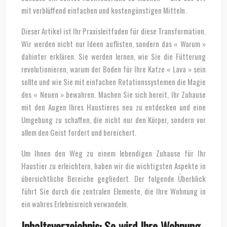
mit verblüffend einfachen und kostengünstigen Mitteln.
Dieser Artikel ist Ihr Praxisleitfaden für diese Transformation.
Wir werden nicht nur Ideen auflisten, sondern das « Warum »
dahinter erklären. Sie werden lernen, wie Sie die Fütterung
revolutionieren, warum der Boden für Ihre Katze « Lava » sein
sollte und wie Sie mit einfachen Rotationssystemen die Magie
des « Neuen » bewahren. Machen Sie sich bereit, Ihr Zuhause
mit den Augen Ihres Haustieres neu zu entdecken und eine
Umgebung zu schaffen, die nicht nur den Körper, sondern vor
allem den Geist fordert und bereichert.
Um Ihnen den Weg zu einem lebendigen Zuhause für Ihr
Haustier zu erleichtern, haben wir die wichtigsten Aspekte in
übersichtliche Bereiche gegliedert. Der folgende Überblick
führt Sie durch die zentralen Elemente, die Ihre Wohnung in
ein wahres Erlebnisreich verwandeln.
Inhaltsverzeichnis: So wird Ihre Wohnung