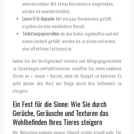
unvorhersehbar. Mit etwas Katzenminze eingerieben,
werden sie unwiderstehlich.
Leere Ü-Ei-Kapseln:
Mit ein paar Reiskörnern gefüllt,
ergeben sie eine wunderbare Rassel.
Toilettenpapierrollen:
An den Enden zugekniffen und mit
einem Leckerli gefüllt, werden sie zu einem einfachen,
aber effektiven Futterpuzzle.
Indem Sie die Verfügbarkeit steuern und Alltagsgegenstände
zu Spielzeugen umfunktionieren, schaffen Sie einen endlosen
Strom an « neuen » Reizen, ohne Ihr Budget zu belasten. Es
geht darum, den Wert der Dinge durch ihre Seltenheit zu
steigern.
Ein Fest für die Sinne: Wie Sie durch
Gerüche, Geräusche und Texturen das
Wohlbefinden Ihres Tieres steigern
Wir Menschen nehmen unsere Umwelt primär visuell wahr. Für