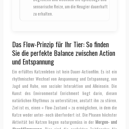
sensorische Reize, um die Neugier dauerhaft
zu erhalten.
Das Flow-Prinzip für Ihr Tier: So finden
Sie die perfekte Balance zwischen Action
und Entspannung
Ein erfülltes Katzenleben ist kein Dauer-Actionfilm. Es ist ein
rhythmischer Wechsel von Anspannung und Entspannung, von
Jagd und Ruhe, von sozialer Interaktion und Alleinsein. Die
Kunst des Environmental Enrichment liegt darin, diesen
natürlichen Rhythmus zu unterstützen, anstatt ihn zu stören.
Ziel ist es, einen « Flow-Zustand » zu ermöglichen, in dem die
Katze weder unter- noch überfordert ist. Die Phasen höchster
Aktivität bei Katzen liegen naturgemäss in der
Morgen- und
Abenddämmerung
. Dies sind die perfekten Zeitfenster für