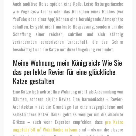
Auch auditive Reize spielen eine Rolle. Leise Naturgeräusche
wie Vogelgezwitscher oder das Rauschen eines Baches (via
YouTube oder einer App) können eine beruhigende Atmosphäre
schaffen. Es geht nicht um laute Bespassung, sondern um die
Schaffung einer reichen, subtilen und sich ständig
verändernden sensorischen Landschaft, die das Gehirn
beschäftigt und die Katze mit ihrer Umgebung verbindet.
Meine Wohnung, mein Königreich: Wie Sie
das perfekte Revier für eine glückliche
Katze gestalten
Eine Katze betrachtet Ihre Wohnung nicht als Ansammlung von
Räumen, sondern als ihr Revier. Eine harmonische « Revier-
Architektur » ist die Grundlage für eine ausgeglichene und
selbstsichere Katze. Dabei geht es weniger um die absolute
Grösse – auch wenn Experten empfehlen, dass
pro Katze
ungefähr 50 m² Wohnfläche ratsam
sind – als um die clevere