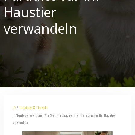
Haustier
verwandeln
/
Tierpflege & Tierwohl
/ Abenteuer Wohnung: Wie Sie Ihr Zuhause in ein Paradies für Ihr Haustier
verwandeln