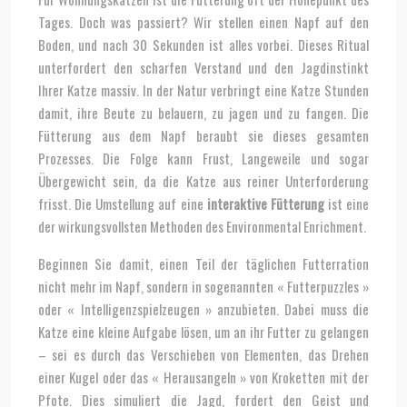
Tages. Doch was passiert? Wir stellen einen Napf auf den
Boden, und nach 30 Sekunden ist alles vorbei. Dieses Ritual
unterfordert den scharfen Verstand und den Jagdinstinkt
Ihrer Katze massiv. In der Natur verbringt eine Katze Stunden
damit, ihre Beute zu belauern, zu jagen und zu fangen. Die
Fütterung aus dem Napf beraubt sie dieses gesamten
Prozesses. Die Folge kann Frust, Langeweile und sogar
Übergewicht sein, da die Katze aus reiner Unterforderung
frisst. Die Umstellung auf eine
interaktive Fütterung
ist eine
der wirkungsvollsten Methoden des Environmental Enrichment.
Beginnen Sie damit, einen Teil der täglichen Futterration
nicht mehr im Napf, sondern in sogenannten « Futterpuzzles »
oder « Intelligenzspielzeugen » anzubieten. Dabei muss die
Katze eine kleine Aufgabe lösen, um an ihr Futter zu gelangen
– sei es durch das Verschieben von Elementen, das Drehen
einer Kugel oder das « Herausangeln » von Kroketten mit der
Pfote. Dies simuliert die Jagd, fordert den Geist und