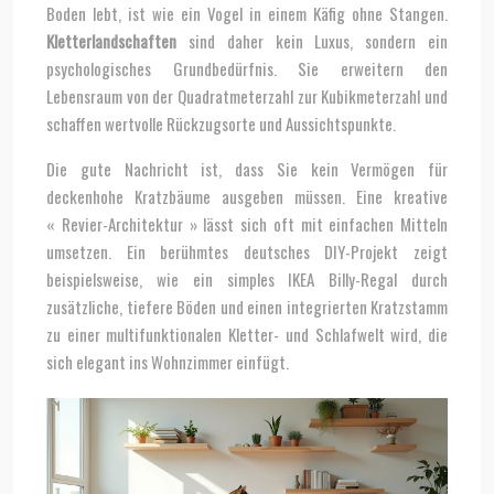
Boden lebt, ist wie ein Vogel in einem Käfig ohne Stangen.
Kletterlandschaften
sind daher kein Luxus, sondern ein
psychologisches Grundbedürfnis. Sie erweitern den
Lebensraum von der Quadratmeterzahl zur Kubikmeterzahl und
schaffen wertvolle Rückzugsorte und Aussichtspunkte.
Die gute Nachricht ist, dass Sie kein Vermögen für
deckenhohe Kratzbäume ausgeben müssen. Eine kreative
« Revier-Architektur » lässt sich oft mit einfachen Mitteln
umsetzen. Ein berühmtes deutsches DIY-Projekt zeigt
beispielsweise, wie ein simples IKEA Billy-Regal durch
zusätzliche, tiefere Böden und einen integrierten Kratzstamm
zu einer multifunktionalen Kletter- und Schlafwelt wird, die
sich elegant ins Wohnzimmer einfügt.