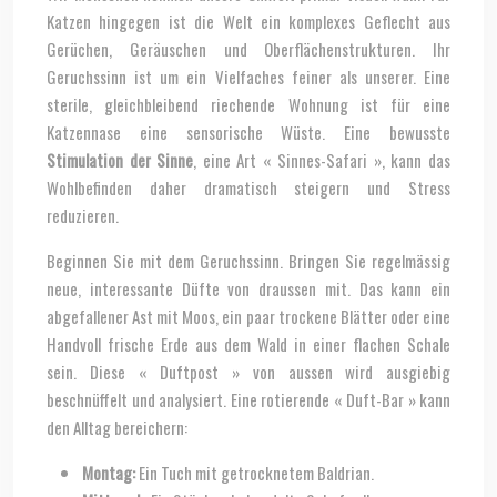
Katzen hingegen ist die Welt ein komplexes Geflecht aus
Gerüchen, Geräuschen und Oberflächenstrukturen. Ihr
Geruchssinn ist um ein Vielfaches feiner als unserer. Eine
sterile, gleichbleibend riechende Wohnung ist für eine
Katzennase eine sensorische Wüste. Eine bewusste
Stimulation der Sinne
, eine Art « Sinnes-Safari », kann das
Wohlbefinden daher dramatisch steigern und Stress
reduzieren.
Beginnen Sie mit dem Geruchssinn. Bringen Sie regelmässig
neue, interessante Düfte von draussen mit. Das kann ein
abgefallener Ast mit Moos, ein paar trockene Blätter oder eine
Handvoll frische Erde aus dem Wald in einer flachen Schale
sein. Diese « Duftpost » von aussen wird ausgiebig
beschnüffelt und analysiert. Eine rotierende « Duft-Bar » kann
den Alltag bereichern:
Montag:
Ein Tuch mit getrocknetem Baldrian.