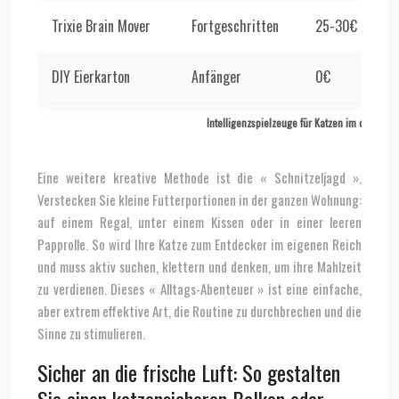
Trixie Brain Mover
Fortgeschritten
25-30€
I
DIY Eierkarton
Anfänger
0€
A
Intelligenzspielzeuge für Katzen im deutsch
Eine weitere kreative Methode ist die « Schnitzeljagd ».
Verstecken Sie kleine Futterportionen in der ganzen Wohnung:
auf einem Regal, unter einem Kissen oder in einer leeren
Papprolle. So wird Ihre Katze zum Entdecker im eigenen Reich
und muss aktiv suchen, klettern und denken, um ihre Mahlzeit
zu verdienen. Dieses « Alltags-Abenteuer » ist eine einfache,
aber extrem effektive Art, die Routine zu durchbrechen und die
Sinne zu stimulieren.
Sicher an die frische Luft: So gestalten