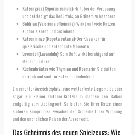
Katzengras (Cyperus zumula):
Hilft bei der Verdauung
und befriedigt das Bedürfnis, an Grünem zu knabbern.
Baldrian (Valeriana officinalis):
Wirkt auf viele Katzen
euphorisierend und anziehend.
Katzenminze (Nepeta cataria):
Der Klassiker für
spielerische und entspannte Momente.
Lavendel (Lavandula):
Sein Duft wirkt beruhigend auf
Mensch und Tier.
Küchenkräuter wie Thymian und Rosmarin:
Sie duften
herrlich und sind für Katzen unbedenklich.
Ein erhöhter Aussichtsplatz, eine wetterfeste Liegemulde oder
sogar ein kleiner Outdoor-Kratzbaum machen den Balkon
endgültig zum Lieblingsort. So bieten Sie Ihrer Katze einen
sicheren Kompromiss zwischen der Sicherheit der Wohnung
und den unendlichen Reizen der Aussenwelt.
Das Geheimnis des neuen Spielzeugs: Wie