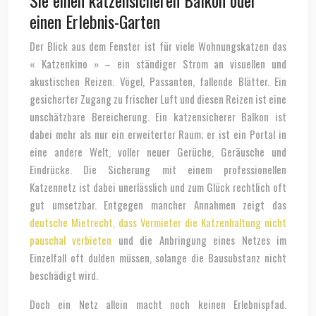
Sie einen katzensicheren Balkon oder
einen Erlebnis-Garten
Der Blick aus dem Fenster ist für viele Wohnungskatzen das
« Katzenkino » – ein ständiger Strom an visuellen und
akustischen Reizen. Vögel, Passanten, fallende Blätter. Ein
gesicherter Zugang zu frischer Luft und diesen Reizen ist eine
unschätzbare Bereicherung. Ein katzensicherer Balkon ist
dabei mehr als nur ein erweiterter Raum; er ist ein Portal in
eine andere Welt, voller neuer Gerüche, Geräusche und
Eindrücke. Die Sicherung mit einem professionellen
Katzennetz ist dabei unerlässlich und zum Glück rechtlich oft
gut umsetzbar. Entgegen mancher Annahmen zeigt das
deutsche Mietrecht, dass Vermieter die Katzenhaltung nicht
pauschal verbieten
und die Anbringung eines Netzes im
Einzelfall oft dulden müssen, solange die Bausubstanz nicht
beschädigt wird.
Doch ein Netz allein macht noch keinen Erlebnispfad.