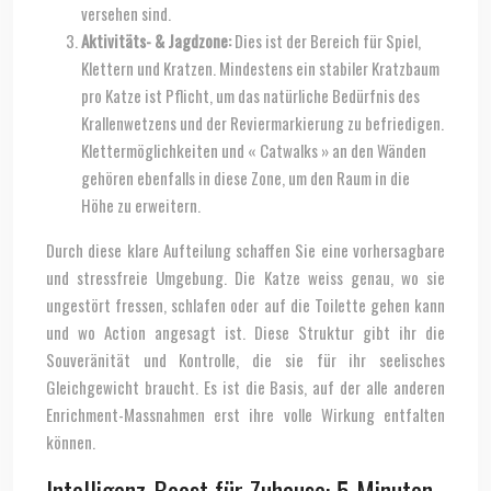
versehen sind.
Aktivitäts- & Jagdzone:
Dies ist der Bereich für Spiel,
Klettern und Kratzen. Mindestens ein stabiler Kratzbaum
pro Katze ist Pflicht, um das natürliche Bedürfnis des
Krallenwetzens und der Reviermarkierung zu befriedigen.
Klettermöglichkeiten und « Catwalks » an den Wänden
gehören ebenfalls in diese Zone, um den Raum in die
Höhe zu erweitern.
Durch diese klare Aufteilung schaffen Sie eine vorhersagbare
und stressfreie Umgebung. Die Katze weiss genau, wo sie
ungestört fressen, schlafen oder auf die Toilette gehen kann
und wo Action angesagt ist. Diese Struktur gibt ihr die
Souveränität und Kontrolle, die sie für ihr seelisches
Gleichgewicht braucht. Es ist die Basis, auf der alle anderen
Enrichment-Massnahmen erst ihre volle Wirkung entfalten
können.
Intelligenz-Boost für Zuhause: 5-Minuten-