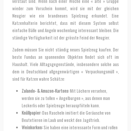
verstaut sind. Wenn nach einer Woche eine « alte » Gruppe
wieder zum Vorschein kommt, wird sie mit der gleichen
Neugier wie ein brandneues Spielzeug erkundet. Eine
Katzenhalterin berichtet, dass mit diesem System selbst
einfache Bälle und Angeln wochenlang interessant bleiben. Die
ständige Verfügbarkeit ist der grösste Feind der Neugier.
Zudem müssen Sie nicht ständig neues Spielzeug kaufen. Der
beste Fundus an spannenden Objekten findet sich oft im
Haushalt. Viele Alltagsgegenstände, insbesondere solche aus
dem in Deutschland allgegenwärtigen « Verpackungsmüll »,
sind für Katzen wahre Schätze:
Zalando- & Amazon-Kartons:
Mit Löchern versehen,
werden sie zu tollen « Angelburgen », aus denen man
Leckerlis oder Spielzeuge herauspföteln kann.
Knüllpapier:
Das Rascheln imitiert die Geräusche von
Beutetieren im Laub und weckt den Jagdtrieb.
Weinkorken:
Sie haben eine interessante Form und rollen