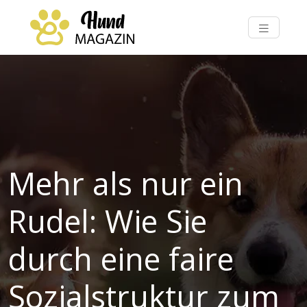
Mehr als nur ein
Rudel: Wie Sie
durch eine faire
Sozialstruktur zum