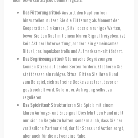
Das Fütterungsritual:
Anstatt den Napf einfach
hinzustellen, nutzen Sie die Fütterung als Moment der
Kooperation. Ein kurzes „Sitz“ oder ein ruhiges Warten,
bevor Sie den Napf mit einem klaren Signal freigeben, ist
kein Akt der Unterwerfung, sondern ein gemeinsames
Ritual, das Impulskontrolle und Aufmerksamkeit fördert.
Das Begrüssungsritual:
Stürmische Begrüssungen
können Stress auf beiden Seiten fördern. Etablieren Sie
stattdessen ein ruhiges Ritual. Bitten Sie Ihren Hund
zum Beispiel, sich auf seine Decke zu setzen, bevor er
gestreichelt wird. So lernt er, Aufregung selbst zu
regulieren.
Das Spielritual:
Strukturieren Sie Spiele mit einem
klaren Anfangs- und Endsignal. Dies lehrt den Hund nicht
nur, sich an Regeln zu halten, sondern auch, dass Sie der
verlässliche Partner sind, der für Spass und Action sorgt,
aber auch für die notwendige Ruhe.