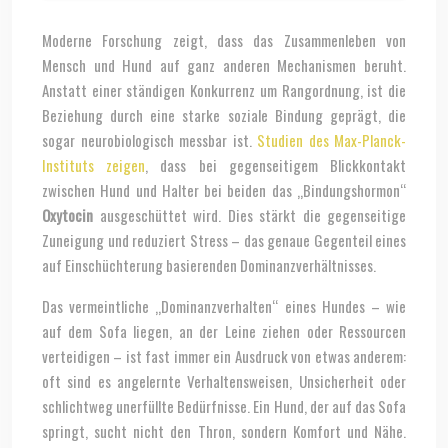
Moderne Forschung zeigt, dass das Zusammenleben von
Mensch und Hund auf ganz anderen Mechanismen beruht.
Anstatt einer ständigen Konkurrenz um Rangordnung, ist die
Beziehung durch eine starke soziale Bindung geprägt, die
sogar neurobiologisch messbar ist.
Studien des Max-Planck-
Instituts zeigen
, dass bei gegenseitigem Blickkontakt
zwischen Hund und Halter bei beiden das „Bindungshormon“
Oxytocin
ausgeschüttet wird. Dies stärkt die gegenseitige
Zuneigung und reduziert Stress – das genaue Gegenteil eines
auf Einschüchterung basierenden Dominanzverhältnisses.
Das vermeintliche „Dominanzverhalten“ eines Hundes – wie
auf dem Sofa liegen, an der Leine ziehen oder Ressourcen
verteidigen – ist fast immer ein Ausdruck von etwas anderem:
oft sind es angelernte Verhaltensweisen, Unsicherheit oder
schlichtweg unerfüllte Bedürfnisse. Ein Hund, der auf das Sofa
springt, sucht nicht den Thron, sondern Komfort und Nähe.