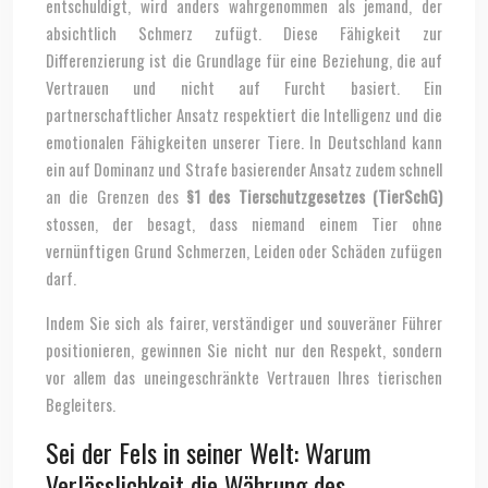
entschuldigt, wird anders wahrgenommen als jemand, der
absichtlich Schmerz zufügt. Diese Fähigkeit zur
Differenzierung ist die Grundlage für eine Beziehung, die auf
Vertrauen und nicht auf Furcht basiert. Ein
partnerschaftlicher Ansatz respektiert die Intelligenz und die
emotionalen Fähigkeiten unserer Tiere. In Deutschland kann
ein auf Dominanz und Strafe basierender Ansatz zudem schnell
an die Grenzen des
§1 des Tierschutzgesetzes (TierSchG)
stossen, der besagt, dass niemand einem Tier ohne
vernünftigen Grund Schmerzen, Leiden oder Schäden zufügen
darf.
Indem Sie sich als fairer, verständiger und souveräner Führer
positionieren, gewinnen Sie nicht nur den Respekt, sondern
vor allem das uneingeschränkte Vertrauen Ihres tierischen
Begleiters.
Sei der Fels in seiner Welt: Warum
Verlässlichkeit die Währung des