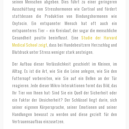
seinen Menschen abgeben. Dies führt zu einer geringeren
Ausschüttung von Stresshormonen wie Cortisol und fördert
stattdessen die Produktion von Bindungshormonen wie
Oxytocin. Ein entspannter Mensch hat oft auch ein
entspannteres Tier – ein Kreislauf, der sogar die menschliche
Gesundheit positiv beeinflusst. Eine
Studie der Harvard
Medical School zeigt
, dass bei Hundebesitzern Herzschlag und
Blutdruck unter Stress weniger stark ansteigen.
Der Aufbau dieser Verlässlichkeit geschieht im Kleinen, im
Alltag. Es ist die Art, wie Sie die Leine anlegen, wie Sie den
Futternapf vorbereiten, wie Sie auf ein Bellen an der Tür
reagieren. Jede dieser Mikro-Interaktionen formt das Bild, das
Ihr Tier von Ihnen hat: Sind Sie ein Quell der Sicherheit oder
ein Faktor der Unsicherheit? Der Schlüssel liegt darin, sich
seiner eigenen Körpersprache, seiner Emotionen und seiner
Handlungen bewusst zu werden und diese gezielt für den
Vertrauensaufbau einzusetzen.