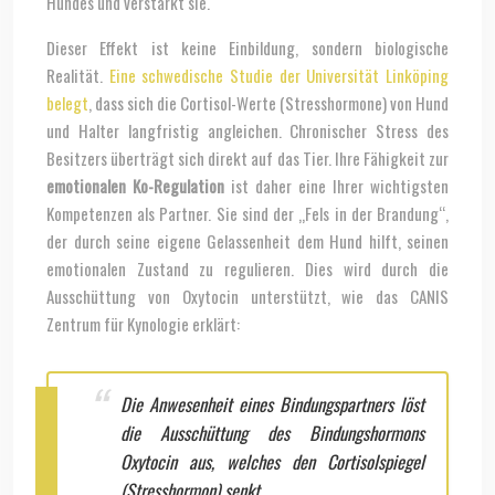
Hundes und verstärkt sie.
Dieser Effekt ist keine Einbildung, sondern biologische
Realität.
Eine schwedische Studie der Universität Linköping
belegt
, dass sich die Cortisol-Werte (Stresshormone) von Hund
und Halter langfristig angleichen. Chronischer Stress des
Besitzers überträgt sich direkt auf das Tier. Ihre Fähigkeit zur
emotionalen Ko-Regulation
ist daher eine Ihrer wichtigsten
Kompetenzen als Partner. Sie sind der „Fels in der Brandung“,
der durch seine eigene Gelassenheit dem Hund hilft, seinen
emotionalen Zustand zu regulieren. Dies wird durch die
Ausschüttung von Oxytocin unterstützt, wie das CANIS
Zentrum für Kynologie erklärt:
Die Anwesenheit eines Bindungspartners löst
die Ausschüttung des Bindungshormons
Oxytocin aus, welches den Cortisolspiegel
(Stresshormon) senkt.