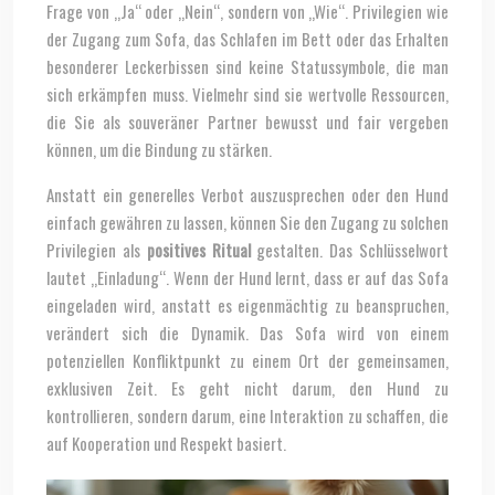
Frage von „Ja“ oder „Nein“, sondern von „Wie“. Privilegien wie
der Zugang zum Sofa, das Schlafen im Bett oder das Erhalten
besonderer Leckerbissen sind keine Statussymbole, die man
sich erkämpfen muss. Vielmehr sind sie wertvolle Ressourcen,
die Sie als souveräner Partner bewusst und fair vergeben
können, um die Bindung zu stärken.
Anstatt ein generelles Verbot auszusprechen oder den Hund
einfach gewähren zu lassen, können Sie den Zugang zu solchen
Privilegien als
positives Ritual
gestalten. Das Schlüsselwort
lautet „Einladung“. Wenn der Hund lernt, dass er auf das Sofa
eingeladen wird, anstatt es eigenmächtig zu beanspruchen,
verändert sich die Dynamik. Das Sofa wird von einem
potenziellen Konfliktpunkt zu einem Ort der gemeinsamen,
exklusiven Zeit. Es geht nicht darum, den Hund zu
kontrollieren, sondern darum, eine Interaktion zu schaffen, die
auf Kooperation und Respekt basiert.