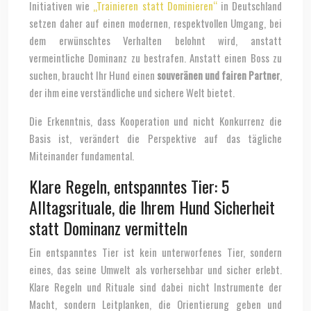
Initiativen wie
„Trainieren statt Dominieren“
in Deutschland
setzen daher auf einen modernen, respektvollen Umgang, bei
dem erwünschtes Verhalten belohnt wird, anstatt
vermeintliche Dominanz zu bestrafen. Anstatt einen Boss zu
suchen, braucht Ihr Hund einen
souveränen und fairen Partner
,
der ihm eine verständliche und sichere Welt bietet.
Die Erkenntnis, dass Kooperation und nicht Konkurrenz die
Basis ist, verändert die Perspektive auf das tägliche
Miteinander fundamental.
Klare Regeln, entspanntes Tier: 5
Alltagsrituale, die Ihrem Hund Sicherheit
statt Dominanz vermitteln
Ein entspanntes Tier ist kein unterworfenes Tier, sondern
eines, das seine Umwelt als vorhersehbar und sicher erlebt.
Klare Regeln und Rituale sind dabei nicht Instrumente der
Macht, sondern Leitplanken, die Orientierung geben und