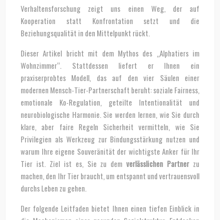
Verhaltensforschung zeigt uns einen Weg, der auf
Kooperation statt Konfrontation setzt und die
Beziehungsqualität in den Mittelpunkt rückt.
Dieser Artikel bricht mit dem Mythos des „Alphatiers im
Wohnzimmer“. Stattdessen liefert er Ihnen ein
praxiserprobtes Modell, das auf den vier Säulen einer
modernen Mensch-Tier-Partnerschaft beruht: soziale Fairness,
emotionale Ko-Regulation, geteilte Intentionalität und
neurobiologische Harmonie. Sie werden lernen, wie Sie durch
klare, aber faire Regeln Sicherheit vermitteln, wie Sie
Privilegien als Werkzeug zur Bindungsstärkung nutzen und
warum Ihre eigene Souveränität der wichtigste Anker für Ihr
Tier ist. Ziel ist es, Sie zu dem
verlässlichen Partner
zu
machen, den Ihr Tier braucht, um entspannt und vertrauensvoll
durchs Leben zu gehen.
Der folgende Leitfaden bietet Ihnen einen tiefen Einblick in