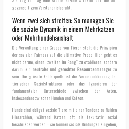
Sie Tag für Tag eine stabile soziale Struktur auf, die auf
gegenseitigem Verständnis beruht.
Wenn zwei sich streiten: So managen Sie
die soziale Dynamik in einem Mehrkatzen-
oder Mehrhundehaushalt
Die Verwaltung einer Gruppe von Tieren stellt die Prinzipien
der sozialen Fairness auf die ultimative Probe. Hier geht es
nicht darum, einen „zweiten im Rang“ zu etablieren, sondern
darum, ein
neutraler und gerechter Ressourcenmanager
zu
sein. Die grösste Fehlerquelle ist die Vermenschlichung der
tierischen Sozialstrukturen oder das Ignorieren der
fundamentalen Unterschiede zwischen den Arten,
insbesondere zwischen Hunden und Katzen.
Hunde sind obligat soziale Tiere mit einer Tendenz zu fluiden
Hierarchien, während Katzen oft als fakultativ sozial
beschrieben werden – sie können soziale Bindungen eingehen,