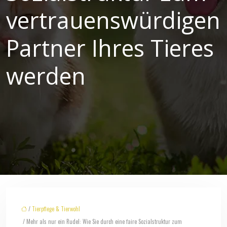
vertrauenswürdigen
Partner Ihres Tieres
werden
/
Tierpflege & Tierwohl
/ Mehr als nur ein Rudel: Wie Sie durch eine faire Sozialstruktur zum