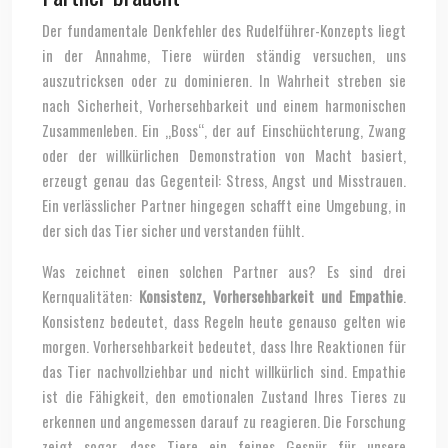
Der fundamentale Denkfehler des Rudelführer-Konzepts liegt
in der Annahme, Tiere würden ständig versuchen, uns
auszutricksen oder zu dominieren. In Wahrheit streben sie
nach Sicherheit, Vorhersehbarkeit und einem harmonischen
Zusammenleben. Ein „Boss“, der auf Einschüchterung, Zwang
oder der willkürlichen Demonstration von Macht basiert,
erzeugt genau das Gegenteil: Stress, Angst und Misstrauen.
Ein verlässlicher Partner hingegen schafft eine Umgebung, in
der sich das Tier sicher und verstanden fühlt.
Was zeichnet einen solchen Partner aus? Es sind drei
Kernqualitäten:
Konsistenz, Vorhersehbarkeit und Empathie
.
Konsistenz bedeutet, dass Regeln heute genauso gelten wie
morgen. Vorhersehbarkeit bedeutet, dass Ihre Reaktionen für
das Tier nachvollziehbar und nicht willkürlich sind. Empathie
ist die Fähigkeit, den emotionalen Zustand Ihres Tieres zu
erkennen und angemessen darauf zu reagieren. Die Forschung
zeigt sogar, dass Tiere ein feines Gespür für unsere