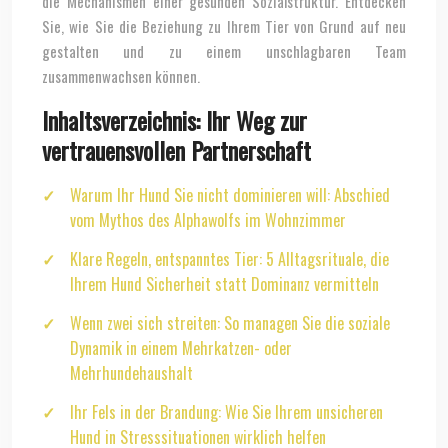
die Mechanismen einer gesunden Sozialstruktur. Entdecken
Sie, wie Sie die Beziehung zu Ihrem Tier von Grund auf neu
gestalten und zu einem unschlagbaren Team
zusammenwachsen können.
Inhaltsverzeichnis: Ihr Weg zur
vertrauensvollen Partnerschaft
Warum Ihr Hund Sie nicht dominieren will: Abschied
vom Mythos des Alphawolfs im Wohnzimmer
Klare Regeln, entspanntes Tier: 5 Alltagsrituale, die
Ihrem Hund Sicherheit statt Dominanz vermitteln
Wenn zwei sich streiten: So managen Sie die soziale
Dynamik in einem Mehrkatzen- oder
Mehrhundehaushalt
Ihr Fels in der Brandung: Wie Sie Ihrem unsicheren
Hund in Stresssituationen wirklich helfen