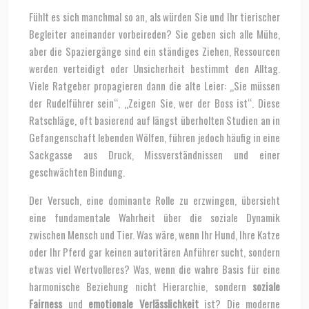
Fühlt es sich manchmal so an, als würden Sie und Ihr tierischer
Begleiter aneinander vorbeireden? Sie geben sich alle Mühe,
aber die Spaziergänge sind ein ständiges Ziehen, Ressourcen
werden verteidigt oder Unsicherheit bestimmt den Alltag.
Viele Ratgeber propagieren dann die alte Leier: „Sie müssen
der Rudelführer sein“, „Zeigen Sie, wer der Boss ist“. Diese
Ratschläge, oft basierend auf längst überholten Studien an in
Gefangenschaft lebenden Wölfen, führen jedoch häufig in eine
Sackgasse aus Druck, Missverständnissen und einer
geschwächten Bindung.
Der Versuch, eine dominante Rolle zu erzwingen, übersieht
eine fundamentale Wahrheit über die soziale Dynamik
zwischen Mensch und Tier. Was wäre, wenn Ihr Hund, Ihre Katze
oder Ihr Pferd gar keinen autoritären Anführer sucht, sondern
etwas viel Wertvolleres? Was, wenn die wahre Basis für eine
harmonische Beziehung nicht Hierarchie, sondern
soziale
Fairness
und
emotionale Verlässlichkeit
ist? Die moderne