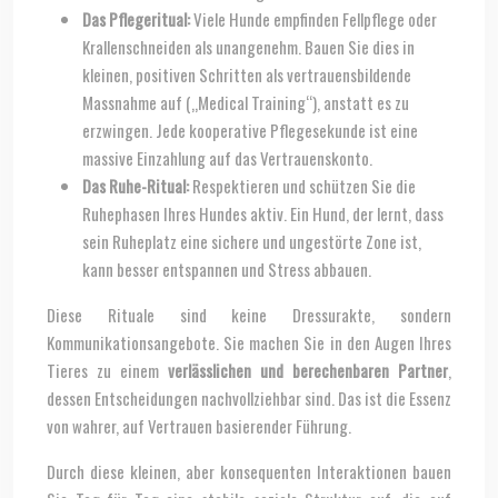
Das Pflegeritual:
Viele Hunde empfinden Fellpflege oder
Krallenschneiden als unangenehm. Bauen Sie dies in
kleinen, positiven Schritten als vertrauensbildende
Massnahme auf („Medical Training“), anstatt es zu
erzwingen. Jede kooperative Pflegesekunde ist eine
massive Einzahlung auf das Vertrauenskonto.
Das Ruhe-Ritual:
Respektieren und schützen Sie die
Ruhephasen Ihres Hundes aktiv. Ein Hund, der lernt, dass
sein Ruheplatz eine sichere und ungestörte Zone ist,
kann besser entspannen und Stress abbauen.
Diese Rituale sind keine Dressurakte, sondern
Kommunikationsangebote. Sie machen Sie in den Augen Ihres
Tieres zu einem
verlässlichen und berechenbaren Partner
,
dessen Entscheidungen nachvollziehbar sind. Das ist die Essenz
von wahrer, auf Vertrauen basierender Führung.
Durch diese kleinen, aber konsequenten Interaktionen bauen