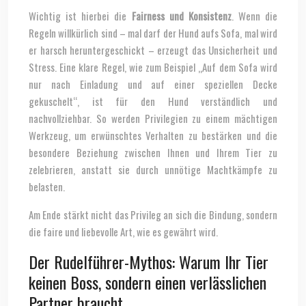
Wichtig ist hierbei die
Fairness und Konsistenz
. Wenn die
Regeln willkürlich sind – mal darf der Hund aufs Sofa, mal wird
er harsch heruntergeschickt – erzeugt das Unsicherheit und
Stress. Eine klare Regel, wie zum Beispiel „Auf dem Sofa wird
nur nach Einladung und auf einer speziellen Decke
gekuschelt“, ist für den Hund verständlich und
nachvollziehbar. So werden Privilegien zu einem mächtigen
Werkzeug, um erwünschtes Verhalten zu bestärken und die
besondere Beziehung zwischen Ihnen und Ihrem Tier zu
zelebrieren, anstatt sie durch unnötige Machtkämpfe zu
belasten.
Am Ende stärkt nicht das Privileg an sich die Bindung, sondern
die faire und liebevolle Art, wie es gewährt wird.
Der Rudelführer-Mythos: Warum Ihr Tier
keinen Boss, sondern einen verlässlichen
Partner braucht